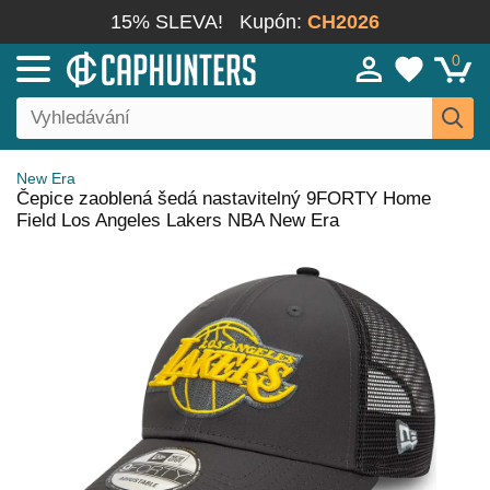
15% SLEVA!
Kupón:
CH2026
0
New Era
Čepice zaoblená šedá nastavitelný 9FORTY Home
Field Los Angeles Lakers NBA New Era