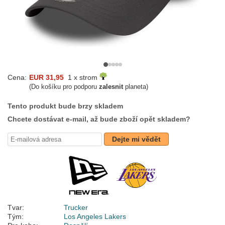
Cena:
EUR 31,95
1 x strom
(Do košíku pro podporu
zalesnit
planeta)
Tento produkt bude brzy skladem
Chcete dostávat e-mail, až bude zboží opět skladem?
Dejte mi vědět
Tvar:
Trucker
Tým:
Los Angeles Lakers