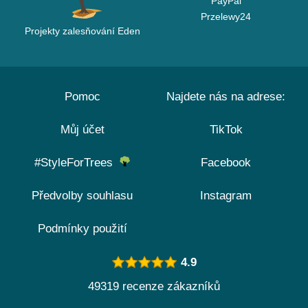
PayPal
Przelewy24
Projekty zalesňování Eden
Pomoc
Najdete nás na adrese:
Můj účet
TikTok
#StyleForTrees
Facebook
Předvolby souhlasu
Instagram
Podmínky použití
4.9
49319 recenze zákazníků