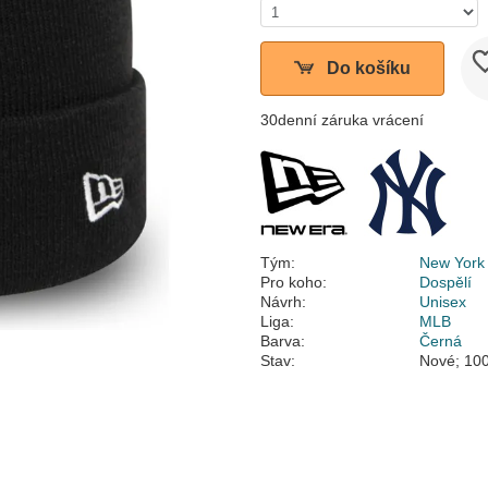
Do košíku
30denní záruka vrácení
Tým:
New York
Pro koho:
Dospělí
Návrh:
Unisex
Liga:
MLB
Barva:
Černá
Stav:
Nové; 100