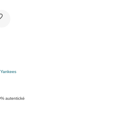
 Yankees
% autentické