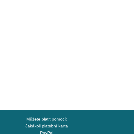
Můžete platit pomocí:
Jakákoli platební karta
PayPal