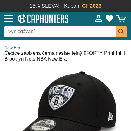
15% SLEVA!
Kupón:
CH2026
0
New Era
Čepice zaoblená černá nastavitelný 9FORTY Print Infill
Brooklyn Nets NBA New Era