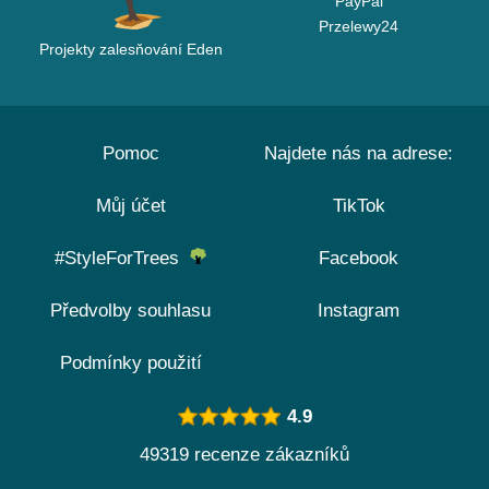
PayPal
Przelewy24
Projekty zalesňování Eden
Pomoc
Najdete nás na adrese:
Můj účet
TikTok
#StyleForTrees
Facebook
Předvolby souhlasu
Instagram
Podmínky použití
4.9
49319 recenze zákazníků