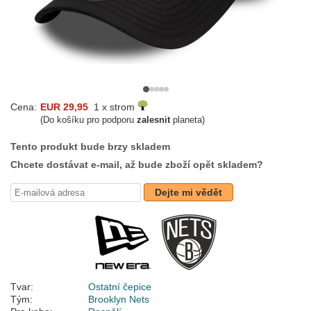
Cena:
EUR 29,95
1 x strom
(Do košíku pro podporu
zalesnit
planeta)
Tento produkt bude brzy skladem
Chcete dostávat e-mail, až bude zboží opět skladem?
Dejte mi vědět
Tvar:
Ostatní čepice
Tým:
Brooklyn Nets