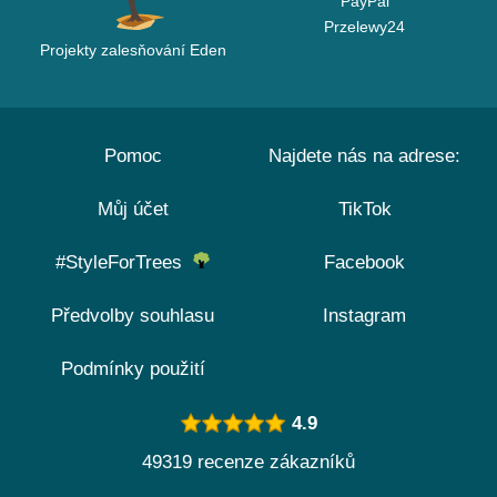
PayPal
Przelewy24
Projekty zalesňování Eden
Pomoc
Najdete nás na adrese:
Můj účet
TikTok
#StyleForTrees
Facebook
Předvolby souhlasu
Instagram
Podmínky použití
4.9
49319 recenze zákazníků