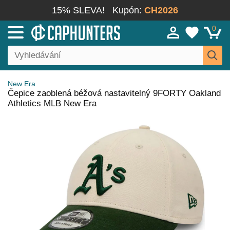
15% SLEVA!
Kupón:
CH2026
0
New Era
Čepice zaoblená béžová nastavitelný 9FORTY Oakland
Athletics MLB New Era