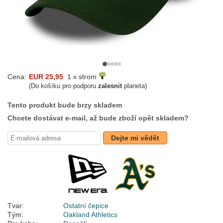
Cena:
EUR 25,95
1 x strom
(Do košíku pro podporu
zalesnit
planeta)
Tento produkt bude brzy skladem
Chcete dostávat e-mail, až bude zboží opět skladem?
Dejte mi vědět
Tvar:
Ostatní čepice
Tým:
Oakland Athletics