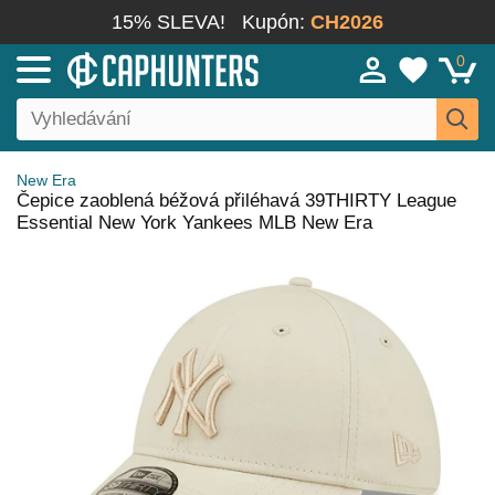
15% SLEVA!
Kupón:
CH2026
0
New Era
Čepice zaoblená béžová přiléhavá 39THIRTY League
Essential New York Yankees MLB New Era