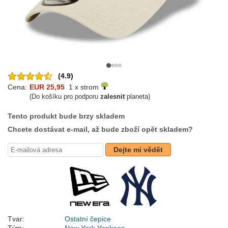
(4.9)
Cena:
EUR 25,95
1 x strom
(Do košíku pro podporu
zalesnit
planeta)
Tento produkt bude brzy skladem
Chcete dostávat e-mail, až bude zboží opět skladem?
Dejte mi vědět
Tvar:
Ostatní čepice