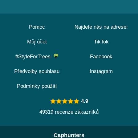
Pomoc
Najdete nás na adrese:
Můj účet
TikTok
#StyleForTrees
Facebook
Předvolby souhlasu
Instagram
Podmínky použití
4.9
49319 recenze zákazníků
Caphunters