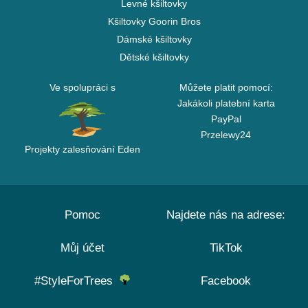
Levné kšiltovky
Kšiltovky Goorin Bros
Dámské kšiltovky
Dětské kšiltovky
Ve spolupráci s
Můžete platit pomocí:
Jakákoli platební karta
PayPal
Przelewy24
Projekty zalesňování Eden
Pomoc
Najdete nás na adrese:
Můj účet
TikTok
#StyleForTrees
Facebook