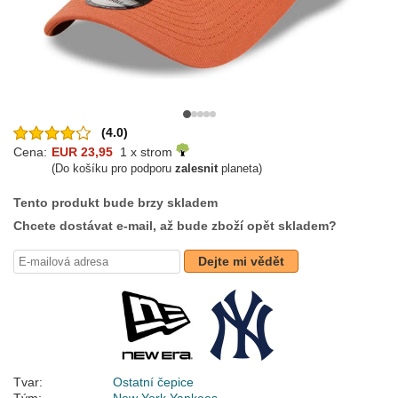
(4.0)
Cena:
EUR 23,95
1 x strom
(Do košíku pro podporu
zalesnit
planeta)
Tento produkt bude brzy skladem
Chcete dostávat e-mail, až bude zboží opět skladem?
Dejte mi vědět
Tvar:
Ostatní čepice