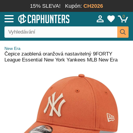
15% SLEVA!
Kupón:
CH2026
0
New Era
Čepice zaoblená oranžová nastavitelný 9FORTY
League Essential New York Yankees MLB New Era