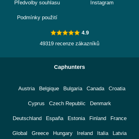
Předvolby souhlasu
Instagram
Podmínky použití
4.9
49319 recenze zákazníků
Caphunters
Austria
Belgique
Bulgaria
Canada
Croatia
Cyprus
Czech Republic
Denmark
Deutschland
España
Estonia
Finland
France
Global
Greece
Hungary
Ireland
Italia
Latvia