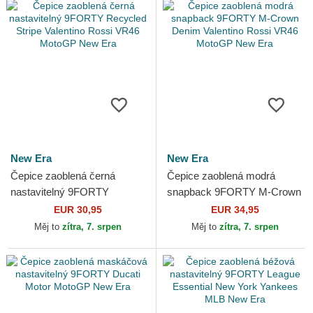
New Era
New Era
Čepice zaoblená černá
Čepice zaoblená modrá
nastavitelný 9FORTY
snapback 9FORTY M-Crown
Recycled Stripe Valentino
Denim Valentino Rossi VR46
EUR 30,95
EUR 34,95
Rossi VR46 MotoGP New
MotoGP New Era
Měj to
zítra, 7. srpen
Měj to
zítra, 7. srpen
Era