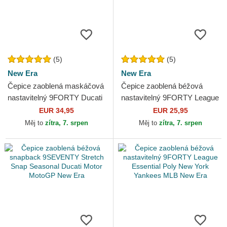
(5)
(5)
New Era
New Era
Čepice zaoblená maskáčová
Čepice zaoblená béžová
nastavitelný 9FORTY Ducati
nastavitelný 9FORTY League
Motor MotoGP New Era
Essential New York Yankees
EUR 34,95
EUR 25,95
MLB New Era
Měj to
zítra, 7. srpen
Měj to
zítra, 7. srpen