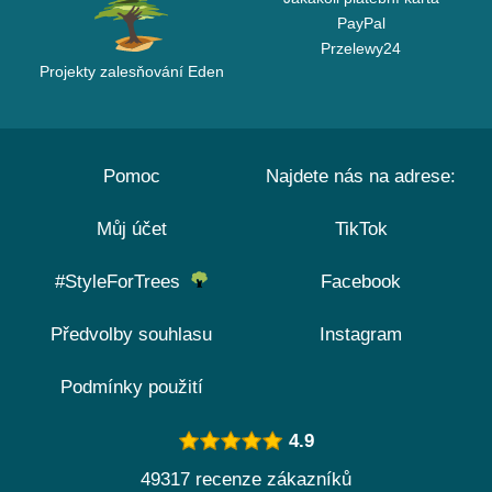
PayPal
Przelewy24
Projekty zalesňování Eden
Pomoc
Najdete nás na adrese:
Můj účet
TikTok
#StyleForTrees
Facebook
Předvolby souhlasu
Instagram
Podmínky použití
4.9
49317 recenze zákazníků