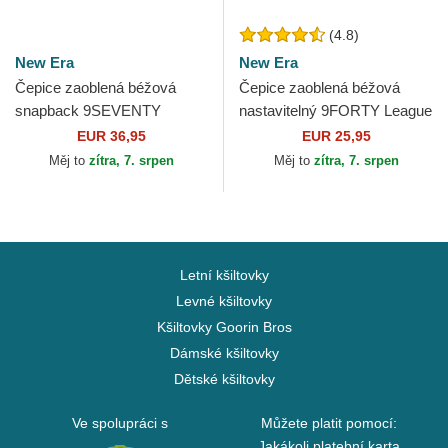
(4.8)
New Era
New Era
Čepice zaoblená béžová
Čepice zaoblená béžová
snapback 9SEVENTY
nastavitelný 9FORTY League
Stretch Snap Seasonal
Essential Poly New York
EUR 36,95
EUR 25,95
Ducati Motor MotoGP New
Yankees MLB New Era
Měj to
zítra, 7. srpen
Měj to
zítra, 7. srpen
Era
Letní kšiltovky
Levné kšiltovky
Kšiltovky Goorin Bros
Dámské kšiltovky
Dětské kšiltovky
Ve spolupráci s
Můžete platit pomocí:
Jakákoli platební karta