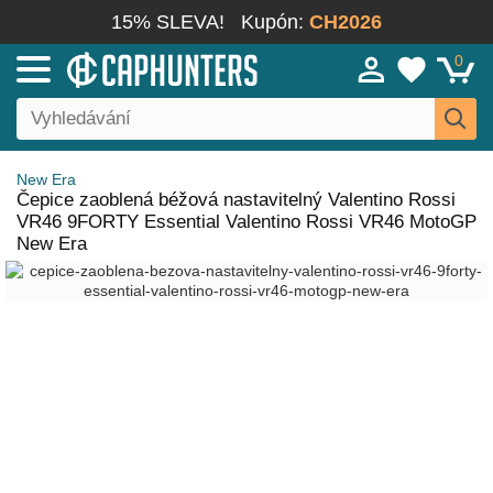
15% SLEVA!
Kupón:
CH2026
0
New Era
Čepice zaoblená béžová nastavitelný Valentino Rossi
VR46 9FORTY Essential Valentino Rossi VR46 MotoGP
New Era