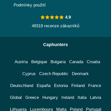
Podmínky použití
4.9
49319 recenze zákazníků
Caphunters
Austria
Belgique
Bulgaria
Canada
Croatia
Cyprus
Czech Republic
Denmark
Deutschland
España
Estonia
Finland
France
Global
Greece
Hungary
Ireland
Italia
Latvia
Lithuania
Luxembourg
Malta
Poland
Portugal