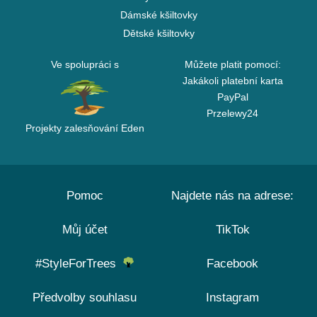
Dámské kšiltovky
Dětské kšiltovky
Ve spolupráci s
Můžete platit pomocí:
Jakákoli platební karta
PayPal
Przelewy24
Projekty zalesňování Eden
Pomoc
Najdete nás na adrese:
Můj účet
TikTok
#StyleForTrees
Facebook
Předvolby souhlasu
Instagram