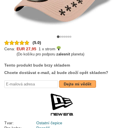
(5.0)
Cena:
EUR 27,95
1 x strom
(Do košíku pro podporu
zalesnit
planeta)
Tento produkt bude brzy skladem
Chcete dostávat e-mail, až bude zboží opět skladem?
Dejte mi vědět
Tvar:
Ostatní čepice