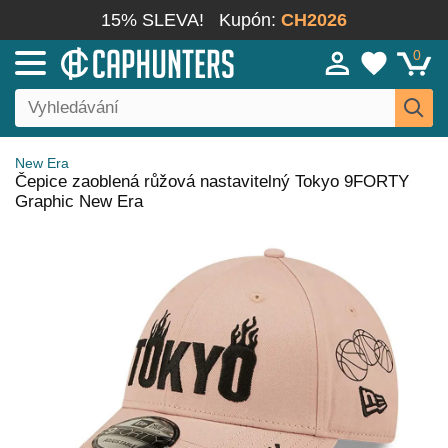
15% SLEVA!
Kupón:
CH2026
0
New Era
Čepice zaoblená růžová nastavitelný Tokyo 9FORTY
Graphic New Era