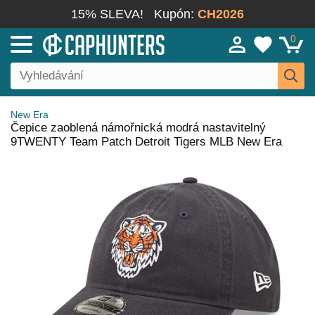
15% SLEVA!
Kupón:
CH2026
0
New Era
Čepice zaoblená námořnická modrá nastavitelný
9TWENTY Team Patch Detroit Tigers MLB New Era