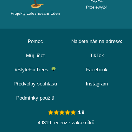
PayPal
Przelewy24
Projekty zalesňování Eden
Pomoc
Najdete nás na adrese:
Můj účet
TikTok
#StyleForTrees
Facebook
Předvolby souhlasu
Instagram
Podmínky použití
4.9
49319 recenze zákazníků