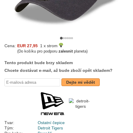
Cena:
EUR 27,95
1 x strom
(Do košíku pro podporu
zalesnit
planeta)
Tento produkt bude brzy skladem
Chcete dostávat e-mail, až bude zboží opět skladem?
Dejte mi vědět
Tvar:
Ostatní čepice
Tým:
Detroit Tigers