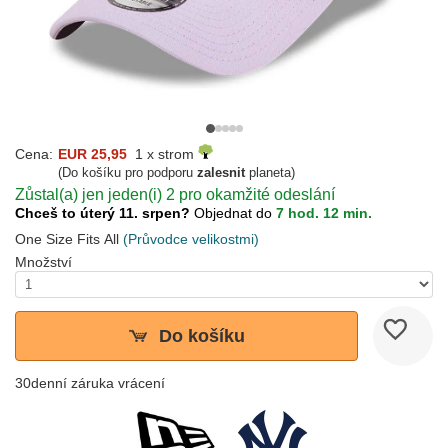
Cena:
EUR 25,95
1 x strom
(Do košíku pro podporu
zalesnit
planeta)
Zůstal(a) jen jeden(i) 2 pro okamžité odeslání
Chceš to úterý 11. srpen?
Objednat do
7 hod. 12 min.
One Size Fits All
(Průvodce velikostmi)
Množství
Do košíku
30denní záruka vrácení