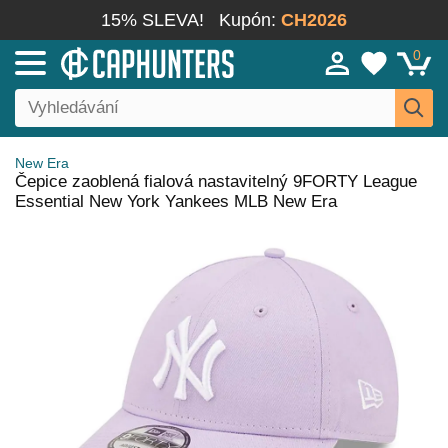
15% SLEVA!
Kupón:
CH2026
0
New Era
Čepice zaoblená fialová nastavitelný 9FORTY League
Essential New York Yankees MLB New Era