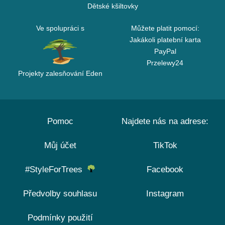
Dětské kšiltovky
Ve spolupráci s
Můžete platit pomocí:
Jakákoli platební karta
PayPal
Przelewy24
Projekty zalesňování Eden
Pomoc
Najdete nás na adrese:
Můj účet
TikTok
#StyleForTrees
Facebook
Předvolby souhlasu
Instagram
Podmínky použití