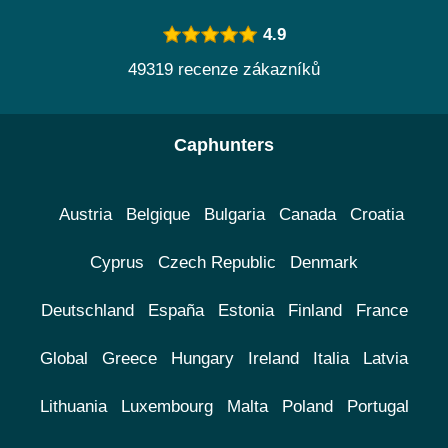
4.9
49319 recenze zákazníků
Caphunters
Austria
Belgique
Bulgaria
Canada
Croatia
Cyprus
Czech Republic
Denmark
Deutschland
España
Estonia
Finland
France
Global
Greece
Hungary
Ireland
Italia
Latvia
Lithuania
Luxembourg
Malta
Poland
Portugal