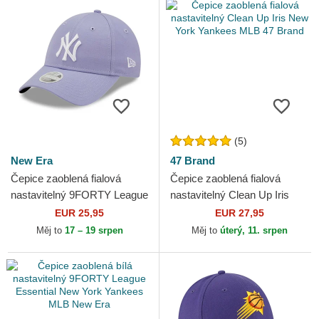
(5)
New Era
47 Brand
Čepice zaoblená fialová
Čepice zaoblená fialová
nastavitelný 9FORTY League
nastavitelný Clean Up Iris
Essential New York Yankees
New York Yankees MLB 47
EUR 25,95
EUR 27,95
MLB New Era
Brand
Měj to
17 – 19 srpen
Měj to
úterý, 11. srpen