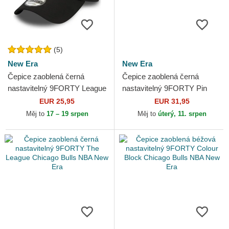
(5)
New Era
New Era
Čepice zaoblená černá
Čepice zaoblená černá
nastavitelný 9FORTY League
nastavitelný 9FORTY Pin
Essential Chicago Bulls NBA
Chicago Bulls NBA New Era
EUR 25,95
EUR 31,95
New Era
Měj to
17 – 19 srpen
Měj to
úterý, 11. srpen