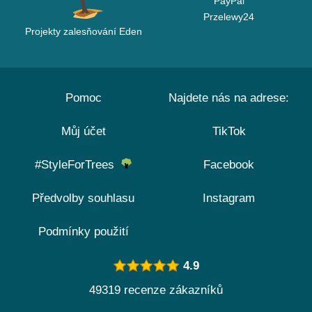
PayPal
Przelewy24
Projekty zalesňování Eden
Pomoc
Najdete nás na adrese:
Můj účet
TikTok
#StyleForTrees
Facebook
Předvolby souhlasu
Instagram
Podmínky použití
4.9
49319 recenze zákazníků