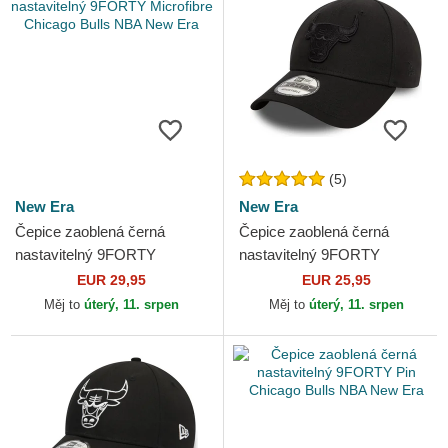
(5)
New Era
New Era
Čepice zaoblená černá
Čepice zaoblená černá
nastavitelný 9FORTY
nastavitelný 9FORTY
Microfibre Chicago Bulls NBA
Essential Chicago Bulls NBA
EUR 29,95
EUR 25,95
New Era
New Era
Měj to
úterý, 11. srpen
Měj to
úterý, 11. srpen