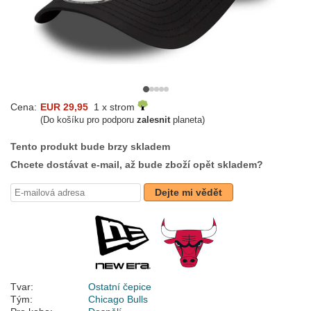
Cena:
EUR 29,95
1 x strom
(Do košíku pro podporu
zalesnit
planeta)
Tento produkt bude brzy skladem
Chcete dostávat e-mail, až bude zboží opět skladem?
Dejte mi vědět
Tvar:
Ostatní čepice
Tým:
Chicago Bulls