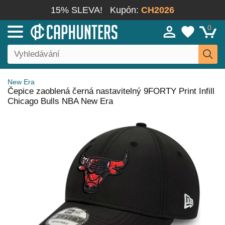
15% SLEVA!
Kupón:
CH2026
0
New Era
Čepice zaoblená černá nastavitelný 9FORTY Print Infill
Chicago Bulls NBA New Era