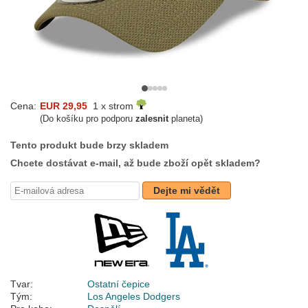
Cena:
EUR 29,95
1 x strom
(Do košíku pro podporu
zalesnit
planeta)
Tento produkt bude brzy skladem
Chcete dostávat e-mail, až bude zboží opět skladem?
Dejte mi vědět
Tvar:
Ostatní čepice
Tým:
Los Angeles Dodgers