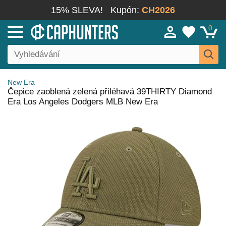
15% SLEVA!
Kupón:
CH2026
0
New Era
Čepice zaoblená zelená přiléhavá 39THIRTY Diamond
Era Los Angeles Dodgers MLB New Era