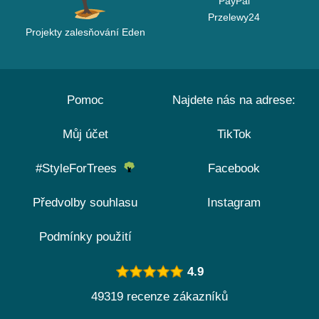
PayPal
Przelewy24
Projekty zalesňování Eden
Pomoc
Najdete nás na adrese:
Můj účet
TikTok
#StyleForTrees
Facebook
Předvolby souhlasu
Instagram
Podmínky použití
4.9
49319 recenze zákazníků