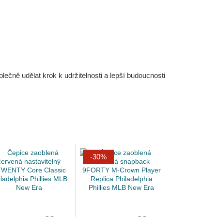
čně udělat krok k udržitelnosti a lepší budoucnosti
-30%