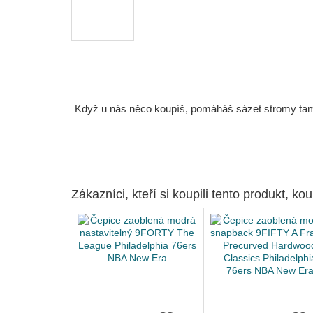
Když u nás něco koupíš, pomáháš sázet stromy tam, 
Zákazníci, kteří si koupili tento produkt, kou