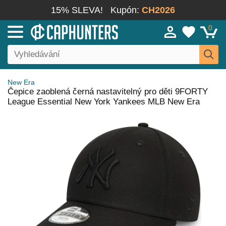
15% SLEVA!
Kupón:
CH2026
0
New Era
Čepice zaoblená černá nastavitelný pro děti 9FORTY
League Essential New York Yankees MLB New Era