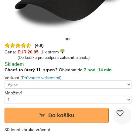
(4.6)
Cena:
EUR 20,95
1 x strom
(Do košíku pro podporu
zalesnit
planeta)
Skladem
Chceš to úterý 11. srpen?
Objednat do
7 hod. 14 min.
Velikost
(Průvodce velikostmi)
Množství
Do košíku
30denní záruka vrácení