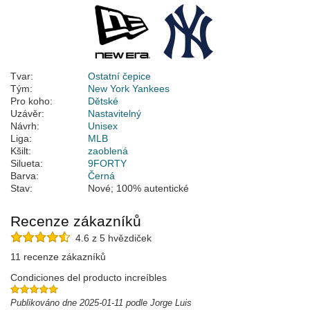
Tvar:
Ostatní čepice
Tým:
New York Yankees
Pro koho:
Dětské
Uzávěr:
Nastavitelný
Návrh:
Unisex
Liga:
MLB
Kšilt:
zaoblená
Silueta:
9FORTY
Barva:
Černá
Stav:
Nové; 100% autentické
Recenze zákazníků
4.6 z 5 hvězdiček
11 recenze zákazníků
Condiciones del producto increíbles
Publikováno dne 2025-01-11 podle Jorge Luis