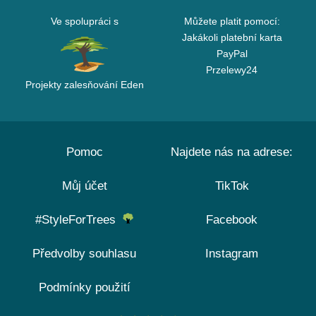
Ve spolupráci s
Můžete platit pomocí:
Jakákoli platební karta
PayPal
Przelewy24
Projekty zalesňování Eden
Pomoc
Najdete nás na adrese:
Můj účet
TikTok
#StyleForTrees
Facebook
Předvolby souhlasu
Instagram
Podmínky použití