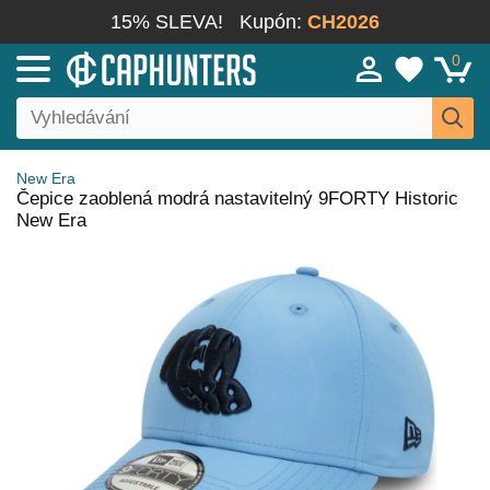
15% SLEVA!
Kupón:
CH2026
0
New Era
Čepice zaoblená modrá nastavitelný 9FORTY Historic
New Era