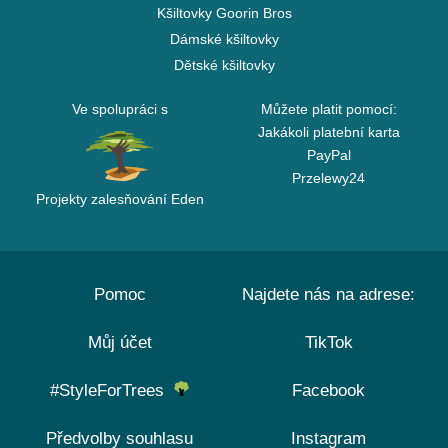
Kšiltovky Goorin Bros
Dámské kšiltovky
Dětské kšiltovky
Ve spolupráci s
Můžete platit pomocí:
Jakákoli platební karta
PayPal
Przelewy24
Projekty zalesňování Eden
Pomoc
Najdete nás na adrese:
Můj účet
TikTok
#StyleForTrees
Facebook
Předvolby souhlasu
Instagram