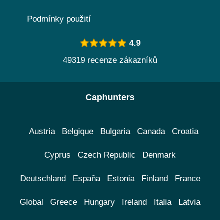
Podmínky použití
4.9
49319 recenze zákazníků
Caphunters
Austria
Belgique
Bulgaria
Canada
Croatia
Cyprus
Czech Republic
Denmark
Deutschland
España
Estonia
Finland
France
Global
Greece
Hungary
Ireland
Italia
Latvia