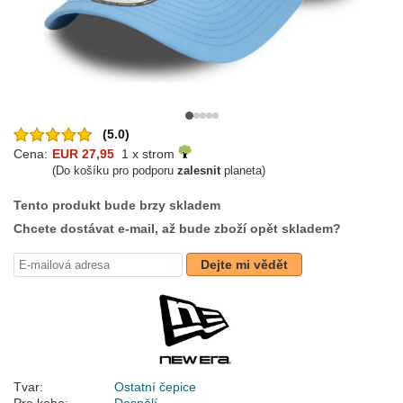
(5.0)
Cena:
EUR 27,95
1 x strom
(Do košíku pro podporu
zalesnit
planeta)
Tento produkt bude brzy skladem
Chcete dostávat e-mail, až bude zboží opět skladem?
Dejte mi vědět
Tvar:
Ostatní čepice