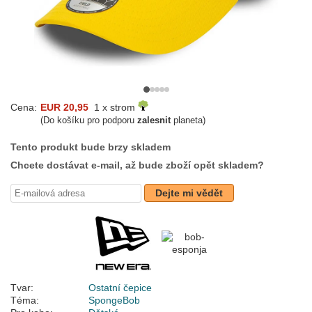
Cena:
EUR 20,95
1 x strom
(Do košíku pro podporu
zalesnit
planeta)
Tento produkt bude brzy skladem
Chcete dostávat e-mail, až bude zboží opět skladem?
Dejte mi vědět
Tvar:
Ostatní čepice
Téma:
SpongeBob