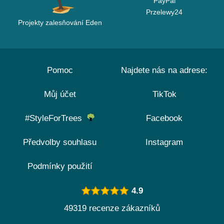
PayPal
Przelewy24
Projekty zalesňování Eden
Pomoc
Najdete nás na adrese:
Můj účet
TikTok
#StyleForTrees
Facebook
Předvolby souhlasu
Instagram
Podmínky použití
4.9
49319 recenze zákazníků