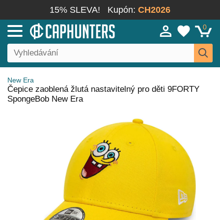
15% SLEVA!
Kupón:
CH2026
0
New Era
Čepice zaoblená žlutá nastavitelný pro děti 9FORTY
SpongeBob New Era