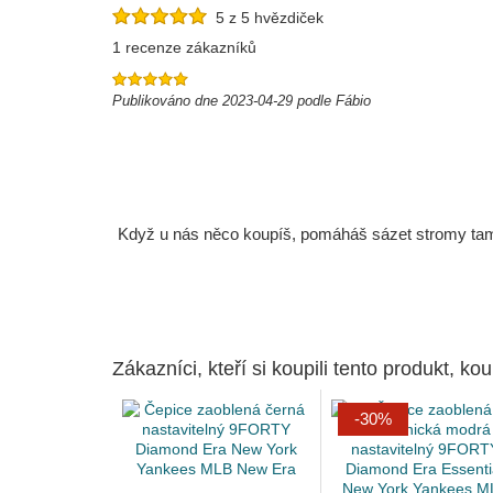
5 z 5 hvězdiček
1 recenze zákazníků
Publikováno dne 2023-04-29 podle Fábio
Když u nás něco koupíš, pomáháš sázet stromy tam, 
Zákazníci, kteří si koupili tento produkt, kou
-30%