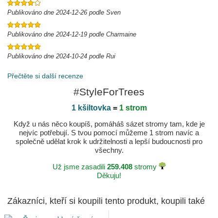
Publikováno dne 2024-12-26 podle Sven
Publikováno dne 2024-12-19 podle Charmaine
Publikováno dne 2024-10-24 podle Rui
Přečtěte si další recenze
#StyleForTrees
1 kšiltovka
=
1 strom
Když u nás něco koupíš, pomáháš sázet stromy tam, kde je
nejvíc potřebují. S tvou pomocí můžeme 1 strom navíc a
společně udělat krok k udržitelnosti a lepší budoucnosti pro
všechny.
Už jsme zasadili
259.408
stromy
Děkuju!
Zákazníci, kteří si koupili tento produkt, koupili také