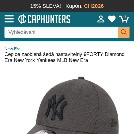
15% SLEVA!
Kupón:
CH2026
0
New Era
Čepice zaoblená šedá nastavitelný 9FORTY Diamond
Era New York Yankees MLB New Era