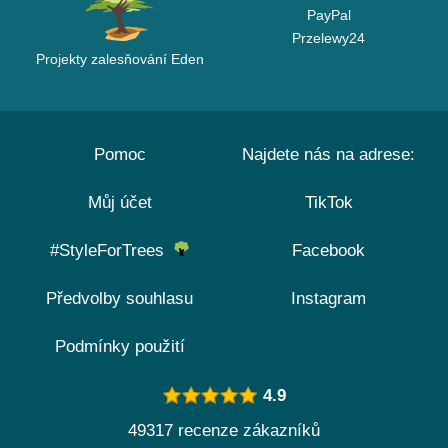
PayPal
Przelewy24
Projekty zalesňování Eden
Pomoc
Najdete nás na adrese:
Můj účet
TikTok
#StyleForTrees
Facebook
Předvolby souhlasu
Instagram
Podmínky použití
4.9
49317 recenze zákazníků