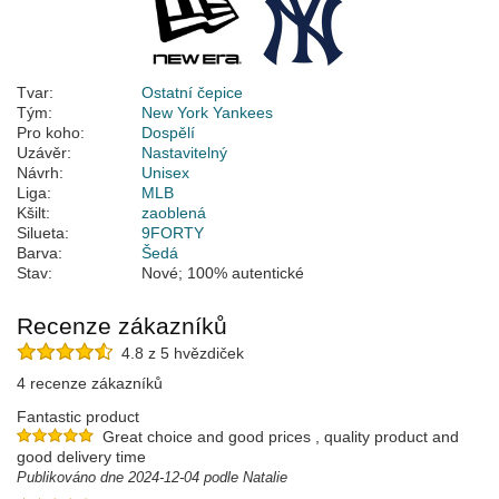
Tvar:
Ostatní čepice
Tým:
New York Yankees
Pro koho:
Dospělí
Uzávěr:
Nastavitelný
Návrh:
Unisex
Liga:
MLB
Kšilt:
zaoblená
Silueta:
9FORTY
Barva:
Šedá
Stav:
Nové; 100% autentické
Recenze zákazníků
4.8 z 5 hvězdiček
4 recenze zákazníků
Fantastic product
Great choice and good prices , quality product and
good delivery time
Publikováno dne 2024-12-04 podle Natalie