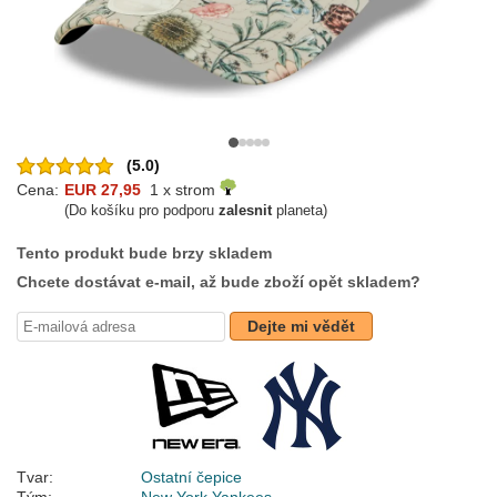
(5.0)
Cena:
EUR 27,95
1 x strom
(Do košíku pro podporu
zalesnit
planeta)
Tento produkt bude brzy skladem
Chcete dostávat e-mail, až bude zboží opět skladem?
Dejte mi vědět
Tvar:
Ostatní čepice