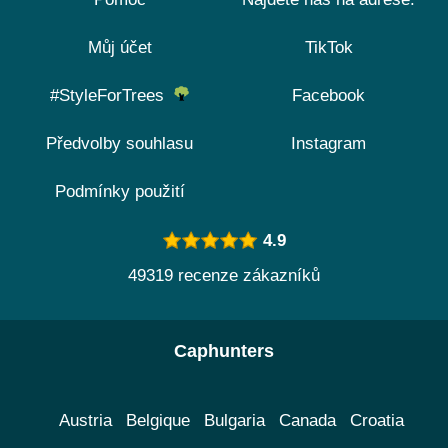
Můj účet
TikTok
#StyleForTrees
Facebook
Předvolby souhlasu
Instagram
Podmínky použití
4.9
49319 recenze zákazníků
Caphunters
Austria
Belgique
Bulgaria
Canada
Croatia