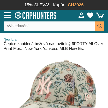
15% SLEVA!
Kupón:
CH2026
0
New Era
Čepice zaoblená béžová nastavitelný 9FORTY All Over
Print Floral New York Yankees MLB New Era