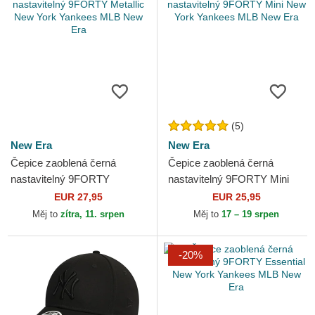
(5)
New Era
New Era
Čepice zaoblená černá
Čepice zaoblená černá
nastavitelný 9FORTY
nastavitelný 9FORTY Mini
Metallic New York Yankees
New York Yankees MLB New
EUR 27,95
EUR 25,95
MLB New Era
Era
Měj to
zítra, 11. srpen
Měj to
17 – 19 srpen
-20%