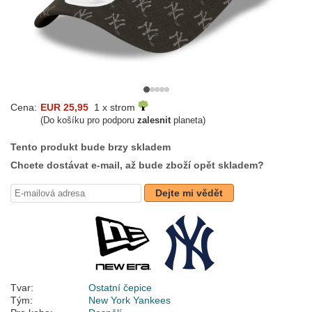
Cena:
EUR 25,95
1 x strom
(Do košíku pro podporu
zalesnit
planeta)
Tento produkt bude brzy skladem
Chcete dostávat e-mail, až bude zboží opět skladem?
Dejte mi vědět
Tvar:
Ostatní čepice
Tým:
New York Yankees