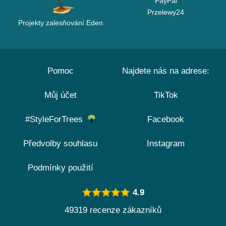
PayPal
Przelewy24
Projekty zalesňování Eden
Pomoc
Najdete nás na adrese:
Můj účet
TikTok
#StyleForTrees
Facebook
Předvolby souhlasu
Instagram
Podmínky použití
4.9
49319 recenze zákazníků