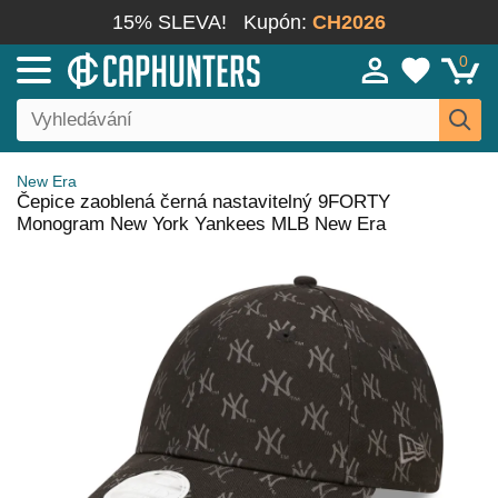
15% SLEVA!
Kupón:
CH2026
0
New Era
Čepice zaoblená černá nastavitelný 9FORTY
Monogram New York Yankees MLB New Era