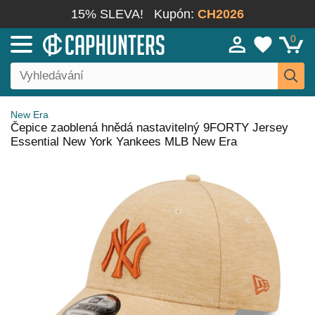
15% SLEVA!
Kupón:
CH2026
0
New Era
Čepice zaoblená hnědá nastavitelný 9FORTY Jersey
Essential New York Yankees MLB New Era