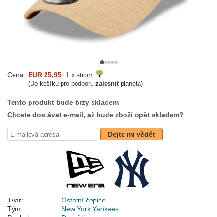
Cena:
EUR 25,95
1 x strom
(Do košíku pro podporu
zalesnit
planeta)
Tento produkt bude brzy skladem
Chcete dostávat e-mail, až bude zboží opět skladem?
Dejte mi vědět
Tvar:
Ostatní čepice
Tým:
New York Yankees