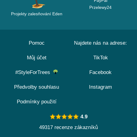
PayPal
Przelewy24
Projekty zalesňování Eden
Pomoc
Najdete nás na adrese:
Můj účet
TikTok
#StyleForTrees
Facebook
Předvolby souhlasu
Instagram
Podmínky použití
4.9
49317 recenze zákazníků