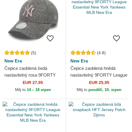
(5)
(4.8)
New Era
New Era
Čepice zaoblená šedá
Čepice zaoblená hnědá
nastavitelný rosa 9FORTY
nastavitelný 9FORTY League
Tech Jersey New York
Essential New York Yankees
EUR 27,95
EUR 25,95
Yankees MLB New Era
MLB New Era
Měj to
14 – 18 srpen
Měj to
pondělí, 10. srpen