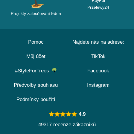
PayPal
Przelewy24
Projekty zalesňování Eden
Pomoc
Najdete nás na adrese:
Můj účet
TikTok
#StyleForTrees
Facebook
Předvolby souhlasu
Instagram
Podmínky použití
4.9
49317 recenze zákazníků