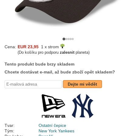
Cena:
EUR 23,95
1 x strom
(Do košíku pro podporu
zalesnit
planeta)
Tento produkt bude brzy skladem
Chcete dostávat e-mail, až bude zboží opět skladem?
Dejte mi vědět
Tvar:
Ostatní čepice
Tým:
New York Yankees