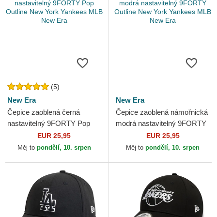
(5)
New Era
New Era
Čepice zaoblená černá
Čepice zaoblená námořnická
nastavitelný 9FORTY Pop
modrá nastavitelný 9FORTY
Outline New York Yankees
Outline New York Yankees
EUR 25,95
EUR 25,95
MLB New Era
MLB New Era
Měj to
pondělí, 10. srpen
Měj to
pondělí, 10. srpen