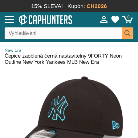
15% SLEVA!
Kupón:
CH2026
0
New Era
Čepice zaoblená černá nastavitelný 9FORTY Neon
Outline New York Yankees MLB New Era