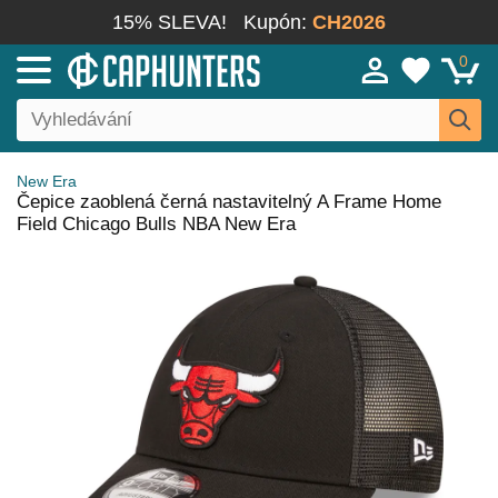
15% SLEVA!
Kupón:
CH2026
0
New Era
Čepice zaoblená černá nastavitelný A Frame Home
Field Chicago Bulls NBA New Era