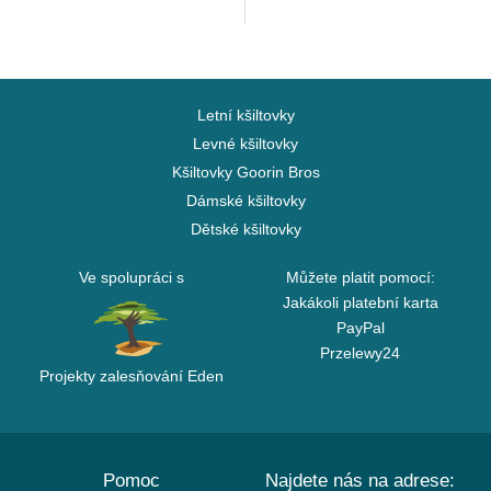
Letní kšiltovky
Levné kšiltovky
Kšiltovky Goorin Bros
Dámské kšiltovky
Dětské kšiltovky
Ve spolupráci s
Můžete platit pomocí:
Jakákoli platební karta
PayPal
Przelewy24
Projekty zalesňování Eden
Pomoc
Najdete nás na adrese: