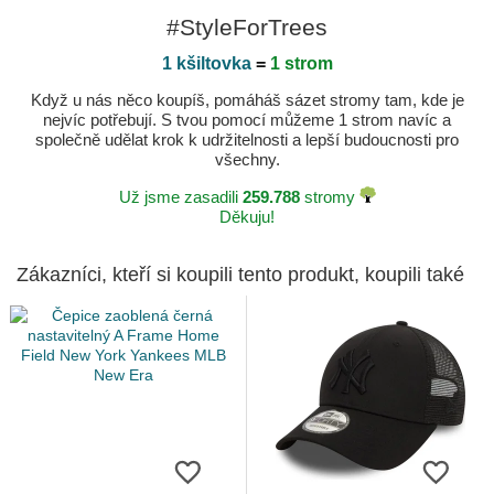
#StyleForTrees
1 kšiltovka
=
1 strom
Když u nás něco koupíš, pomáháš sázet stromy tam, kde je
nejvíc potřebují. S tvou pomocí můžeme 1 strom navíc a
společně udělat krok k udržitelnosti a lepší budoucnosti pro
všechny.
Už jsme zasadili
259.788
stromy
Děkuju!
Zákazníci, kteří si koupili tento produkt, koupili také