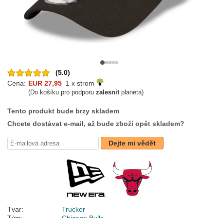
(5.0)
Cena:
EUR 27,95
1 x strom
(Do košíku pro podporu
zalesnit
planeta)
Tento produkt bude brzy skladem
Chcete dostávat e-mail, až bude zboží opět skladem?
Dejte mi vědět
Tvar:
Trucker