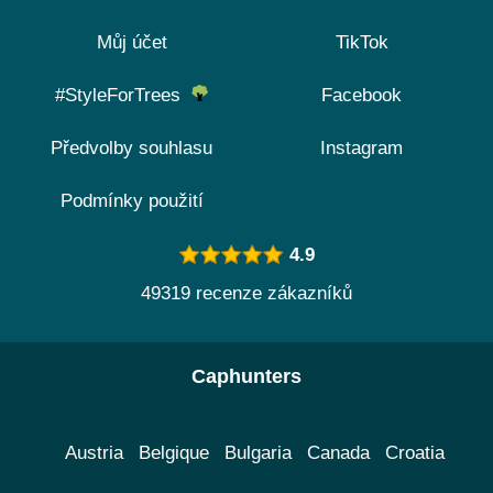
Můj účet
TikTok
#StyleForTrees
Facebook
Předvolby souhlasu
Instagram
Podmínky použití
4.9
49319 recenze zákazníků
Caphunters
Austria
Belgique
Bulgaria
Canada
Croatia