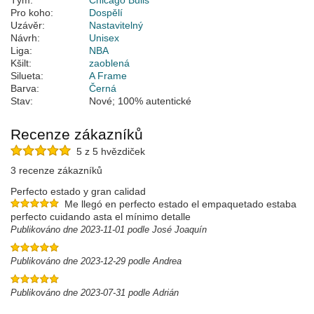
Tým:
Chicago Bulls
Pro koho:
Dospělí
Uzávěr:
Nastavitelný
Návrh:
Unisex
Liga:
NBA
Kšilt:
zaoblená
Silueta:
A Frame
Barva:
Černá
Stav:
Nové; 100% autentické
Recenze zákazníků
5 z 5 hvězdiček
3 recenze zákazníků
Perfecto estado y gran calidad
Me llegó en perfecto estado el empaquetado estaba
perfecto cuidando asta el mínimo detalle
Publikováno dne 2023-11-01 podle José Joaquín
Publikováno dne 2023-12-29 podle Andrea
Publikováno dne 2023-07-31 podle Adrián