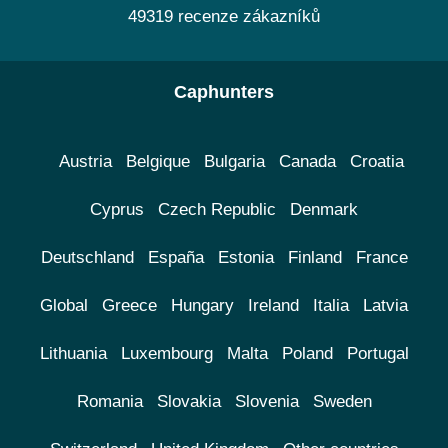
49319 recenze zákazníků
Caphunters
Austria
Belgique
Bulgaria
Canada
Croatia
Cyprus
Czech Republic
Denmark
Deutschland
España
Estonia
Finland
France
Global
Greece
Hungary
Ireland
Italia
Latvia
Lithuania
Luxembourg
Malta
Poland
Portugal
Romania
Slovakia
Slovenia
Sweden