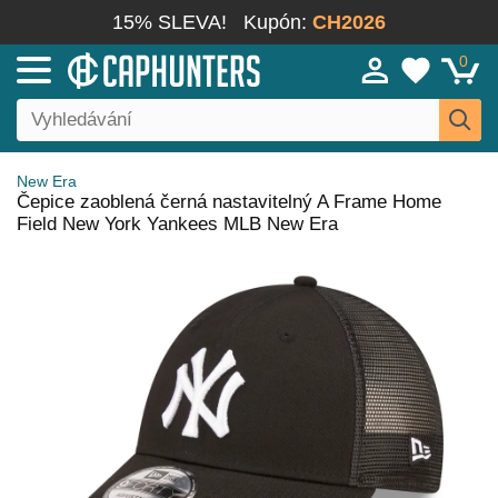
15% SLEVA!
Kupón:
CH2026
0
New Era
Čepice zaoblená černá nastavitelný A Frame Home
Field New York Yankees MLB New Era