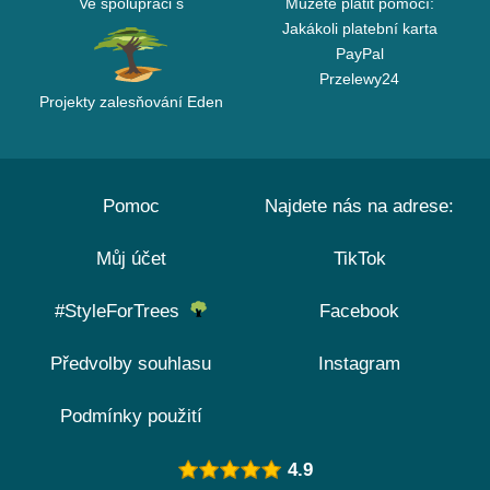
Ve spolupráci s
Můžete platit pomocí:
Jakákoli platební karta
PayPal
Przelewy24
Projekty zalesňování Eden
Pomoc
Najdete nás na adrese:
Můj účet
TikTok
#StyleForTrees
Facebook
Předvolby souhlasu
Instagram
Podmínky použití
4.9