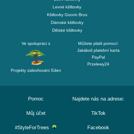
Levné kšiltovky
Kšiltovky Goorin Bros
Dámské kšiltovky
Dětské kšiltovky
Ve spolupráci s
Můžete platit pomocí:
Jakákoli platební karta
PayPal
Przelewy24
Projekty zalesňování Eden
Pomoc
Najdete nás na adrese:
Můj účet
TikTok
#StyleForTrees
Facebook