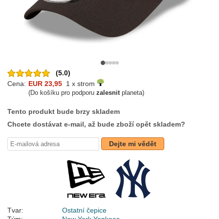
(5.0)
Cena:
EUR 23,95
1 x strom
(Do košíku pro podporu
zalesnit
planeta)
Tento produkt bude brzy skladem
Chcete dostávat e-mail, až bude zboží opět skladem?
Dejte mi vědět
Tvar:
Ostatní čepice