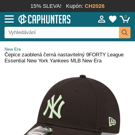
15% SLEVA!
Kupón:
CH2026
0
New Era
Čepice zaoblená černá nastavitelný 9FORTY League
Essential New York Yankees MLB New Era