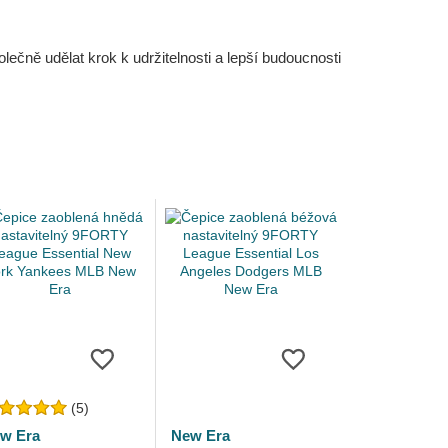
čně udělat krok k udržitelnosti a lepší budoucnosti
(5)
w Era
New Era