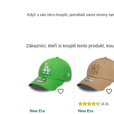
Když u nás něco koupíš, pomáháš sázet stromy tam, 
Zákazníci, kteří si koupili tento produkt, kou
(4.6)
New Era
New Era