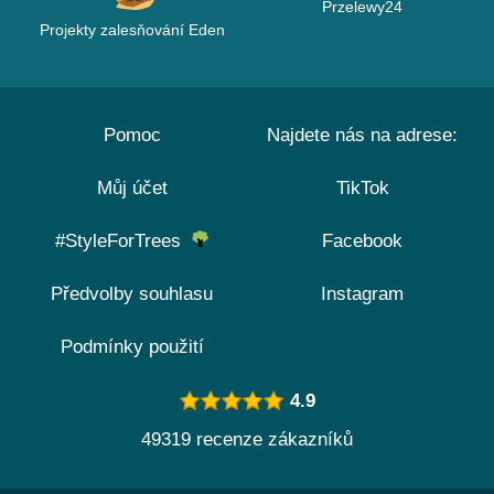
Przelewy24
Projekty zalesňování Eden
Pomoc
Najdete nás na adrese:
Můj účet
TikTok
#StyleForTrees
Facebook
Předvolby souhlasu
Instagram
Podmínky použití
4.9
49319 recenze zákazníků