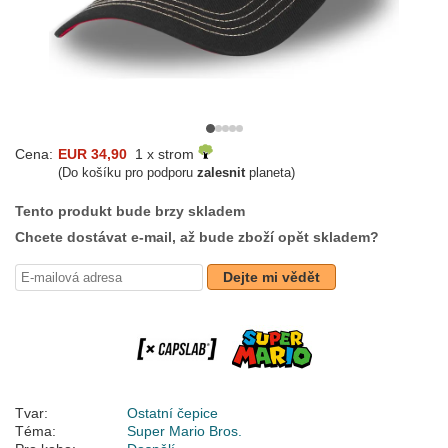
Cena:
EUR 34,90
1 x strom
(Do košíku pro podporu
zalesnit
planeta)
Tento produkt bude brzy skladem
Chcete dostávat e-mail, až bude zboží opět skladem?
Dejte mi vědět
Tvar:
Ostatní čepice
Téma:
Super Mario Bros.