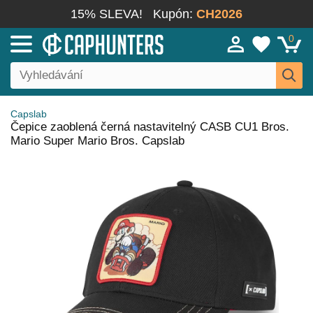
15% SLEVA!
Kupón:
CH2026
0
Capslab
Čepice zaoblená černá nastavitelný CASB CU1 Bros.
Mario Super Mario Bros. Capslab