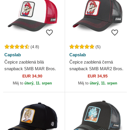
(4.8)
(5)
Capslab
Capslab
Čepice zaoblená bílá
Čepice zaoblená černá
snapback SMB MAR Bros.
snapback SMB MAR2 Bros.
Mario Super Mario Bros.
Mario Super Mario Bros.
EUR 34,90
EUR 34,95
Capslab
Capslab
Měj to
úterý, 11. srpen
Měj to
úterý, 11. srpen