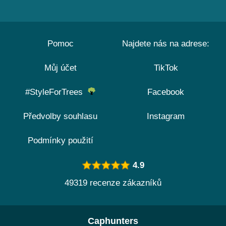
Pomoc
Najdete nás na adrese:
Můj účet
TikTok
#StyleForTrees
Facebook
Předvolby souhlasu
Instagram
Podmínky použití
4.9
49319 recenze zákazníků
Caphunters