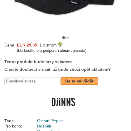
Cena:
EUR 29,95
1 x strom
(Do košíku pro podporu
zalesnit
planeta)
Tento produkt bude brzy skladem
Chcete dostávat e-mail, až bude zboží opět skladem?
Dejte mi vědět
Tvar:
Ostatní čepice
Pro koho:
Dospělí