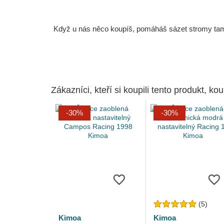
Když u nás něco koupíš, pomáháš sázet stromy tam, 
Zákazníci, kteří si koupili tento produkt, kou
-30%
-30%
(5)
Kimoa
Kimoa