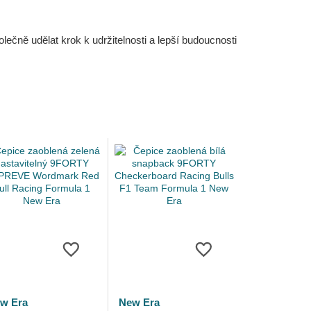
čně udělat krok k udržitelnosti a lepší budoucnosti
w Era
New Era