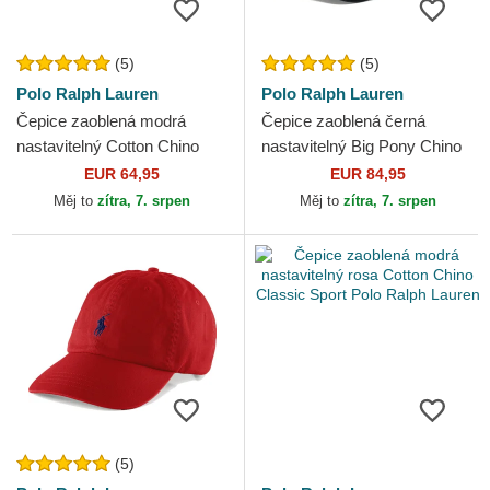
(5)
(5)
Polo Ralph Lauren
Polo Ralph Lauren
Čepice zaoblená modrá
Čepice zaoblená černá
nastavitelný Cotton Chino
nastavitelný Big Pony Chino
Classic Sport Polo Ralph
Classic Sport Polo Ralph
EUR 64,95
EUR 84,95
Lauren
Lauren
Měj to
zítra, 7. srpen
Měj to
zítra, 7. srpen
(5)