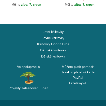
Lauren
Lauren
Měj to
zítra, 7. srpen
Měj to
zítra, 7. srpen
Letní kšiltovky
Levné kšiltovky
Kšiltovky Goorin Bros
Dámské kšiltovky
Dětské kšiltovky
Ve spolupráci s
Můžete platit pomocí:
Jakákoli platební karta
PayPal
Przelewy24
Projekty zalesňování Eden