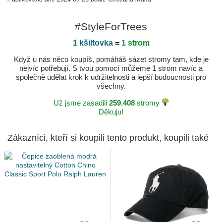
#StyleForTrees
1 kšiltovka
=
1 strom
Když u nás něco koupíš, pomáháš sázet stromy tam, kde je
nejvíc potřebují. S tvou pomocí můžeme 1 strom navíc a
společně udělat krok k udržitelnosti a lepší budoucnosti pro
všechny.
Už jsme zasadili
259.408
stromy
Děkuju!
Zákazníci, kteří si koupili tento produkt, koupili také