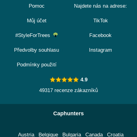
Pomoc
Najdete nás na adrese:
Můj účet
TikTok
#StyleForTrees
Facebook
Předvolby souhlasu
Instagram
Podmínky použití
4.9
49317 recenze zákazníků
Caphunters
Austria
Belgique
Bulgaria
Canada
Croatia