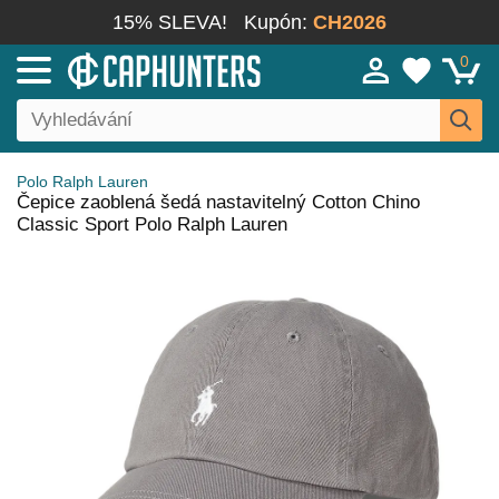
15% SLEVA!
Kupón:
CH2026
0
Polo Ralph Lauren
Čepice zaoblená šedá nastavitelný Cotton Chino
Classic Sport Polo Ralph Lauren