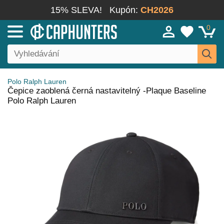
15% SLEVA!
Kupón:
CH2026
0
Polo Ralph Lauren
Čepice zaoblená černá nastavitelný -Plaque Baseline
Polo Ralph Lauren