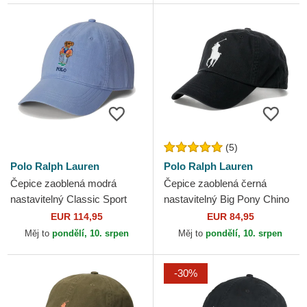
(5)
Polo Ralph Lauren
Polo Ralph Lauren
Čepice zaoblená modrá
Čepice zaoblená černá
nastavitelný Classic Sport
nastavitelný Big Pony Chino
Twill Bear Polo Ralph Lauren
Classic Sport Polo Ralph
EUR 114,95
EUR 84,95
Lauren
Měj to
pondělí, 10. srpen
Měj to
pondělí, 10. srpen
-30%