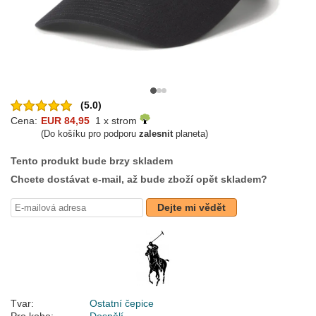
(5.0)
Cena:
EUR 84,95
1 x strom
(Do košíku pro podporu
zalesnit
planeta)
Tento produkt bude brzy skladem
Chcete dostávat e-mail, až bude zboží opět skladem?
Dejte mi vědět
Tvar:
Ostatní čepice