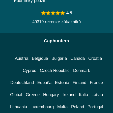
Podmínky použití
4.9
49319 recenze zákazníků
Caphunters
Austria
Belgique
Bulgaria
Canada
Croatia
Cyprus
Czech Republic
Denmark
Deutschland
España
Estonia
Finland
France
Global
Greece
Hungary
Ireland
Italia
Latvia
Lithuania
Luxembourg
Malta
Poland
Portugal