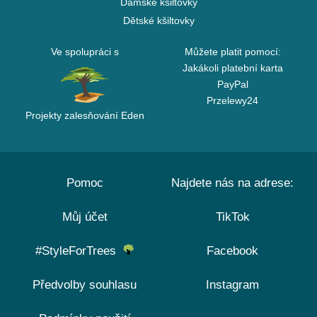
Dámské kšiltovky
Dětské kšiltovky
Ve spolupráci s
Můžete platit pomocí:
Jakákoli platební karta
PayPal
Przelewy24
Projekty zalesňování Eden
Pomoc
Najdete nás na adrese:
Můj účet
TikTok
#StyleForTrees
Facebook
Předvolby souhlasu
Instagram