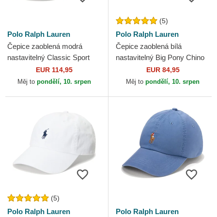
(5)
Polo Ralph Lauren
Polo Ralph Lauren
Čepice zaoblená modrá
Čepice zaoblená bílá
nastavitelný Classic Sport
nastavitelný Big Pony Chino
Twill Bear Polo Ralph Lauren
Classic Sport Polo Ralph
EUR 114,95
EUR 84,95
Lauren
Měj to
pondělí, 10. srpen
Měj to
pondělí, 10. srpen
(5)
Polo Ralph Lauren
Polo Ralph Lauren