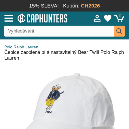
15% SLEVA!
Kupón:
CH2026
0
Polo Ralph Lauren
Čepice zaoblená bílá nastavitelný Bear Twill Polo Ralph
Lauren