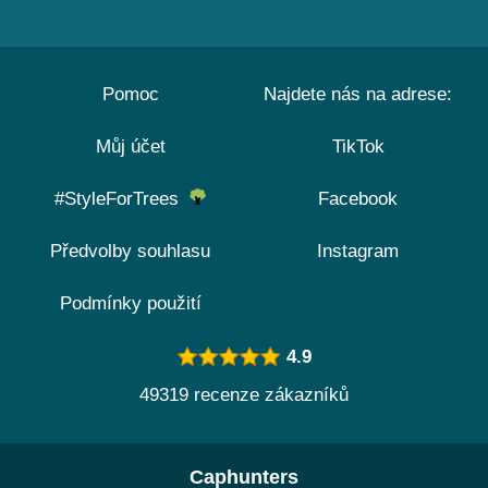
Pomoc
Najdete nás na adrese:
Můj účet
TikTok
#StyleForTrees
Facebook
Předvolby souhlasu
Instagram
Podmínky použití
4.9
49319 recenze zákazníků
Caphunters