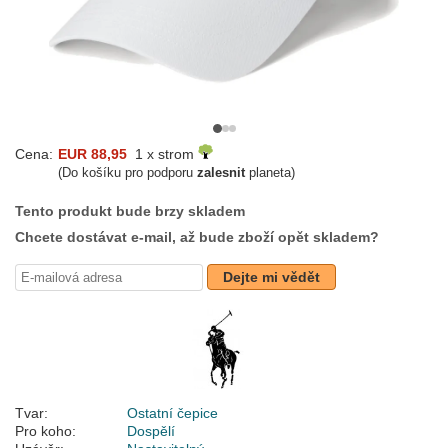
Cena:
EUR 88,95
1 x strom
(Do košíku pro podporu
zalesnit
planeta)
Tento produkt bude brzy skladem
Chcete dostávat e-mail, až bude zboží opět skladem?
Dejte mi vědět
Tvar:
Ostatní čepice
Pro koho:
Dospělí