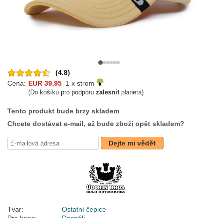
(4.8)
Cena:
EUR 39,95
1 x strom
(Do košíku pro podporu
zalesnit
planeta)
Tento produkt bude brzy skladem
Chcete dostávat e-mail, až bude zboží opět skladem?
Dejte mi vědět
Tvar:
Ostatní čepice