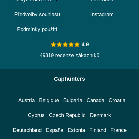
Předvolby souhlasu
Instagram
Podmínky použití
4.9
49319 recenze zákazníků
Caphunters
Austria
Belgique
Bulgaria
Canada
Croatia
Cyprus
Czech Republic
Denmark
Deutschland
España
Estonia
Finland
France