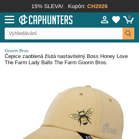
15% SLEVA!
Kupón:
CH2026
0
Goorin Bros.
Čepice zaoblená žlutá nastavitelný Boss Honey Love
The Farm Lady Balls The Farm Goorin Bros.