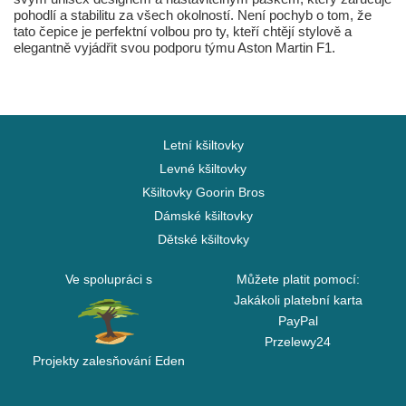
pohodlí a stabilitu za všech okolností. Není pochyb o tom, že
tato čepice je perfektní volbou pro ty, kteří chtějí stylově a
elegantně vyjádřit svou podporu týmu Aston Martin F1.
Letní kšiltovky
Levné kšiltovky
Kšiltovky Goorin Bros
Dámské kšiltovky
Dětské kšiltovky
Ve spolupráci s
Můžete platit pomocí:
Jakákoli platební karta
PayPal
Przelewy24
Projekty zalesňování Eden