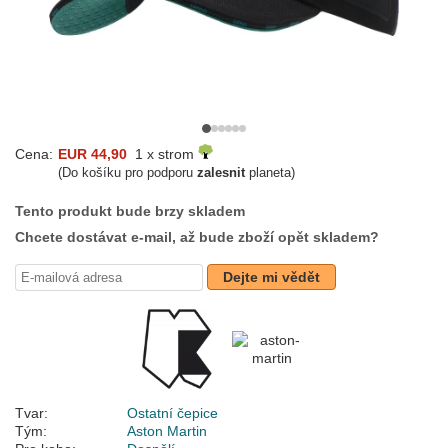
Cena:
EUR 44,90
1 x strom
(Do košíku pro podporu
zalesnit
planeta)
Tento produkt bude brzy skladem
Chcete dostávat e-mail, až bude zboží opět skladem?
Dejte mi vědět
Tvar:
Ostatní čepice
Tým:
Aston Martin