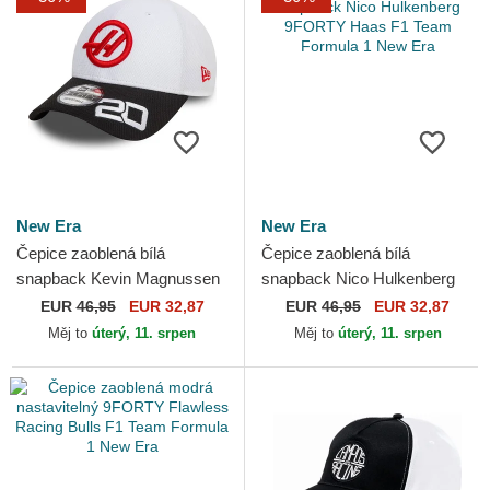
New Era
New Era
Čepice zaoblená bílá
Čepice zaoblená bílá
snapback Kevin Magnussen
snapback Nico Hulkenberg
9FORTY Haas F1 Team
9FORTY Haas F1 Team
EUR
46,95
EUR 32,87
EUR
46,95
EUR 32,87
Formula 1 New Era
Formula 1 New Era
Měj to
úterý, 11. srpen
Měj to
úterý, 11. srpen