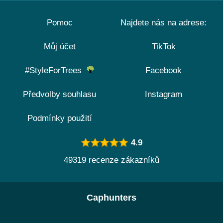
Pomoc
Najdete nás na adrese:
Můj účet
TikTok
#StyleForTrees
Facebook
Předvolby souhlasu
Instagram
Podmínky použití
4.9
49319 recenze zákazníků
Caphunters