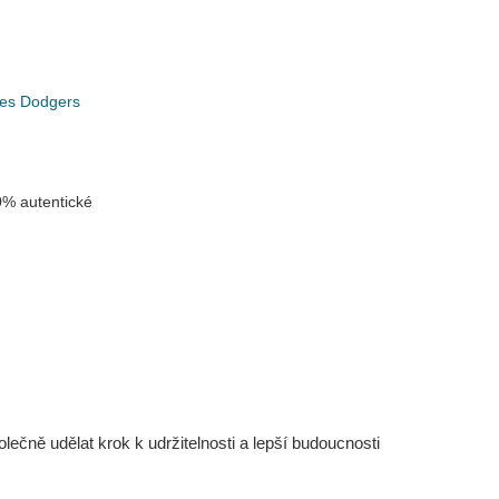
les Dodgers
% autentické
čně udělat krok k udržitelnosti a lepší budoucnosti