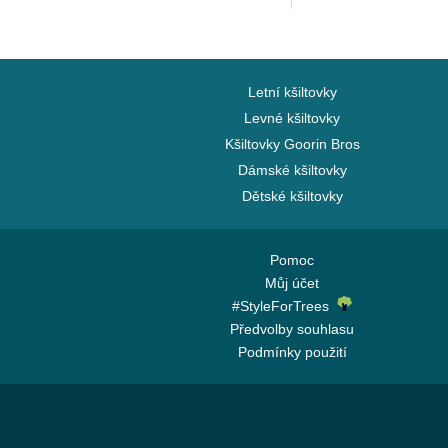
Letní kšiltovky
Levné kšiltovky
Kšiltovky Goorin Bros
Dámské kšiltovky
Dětské kšiltovky
Pomoc
Můj účet
#StyleForTrees
Předvolby souhlasu
Podmínky použití