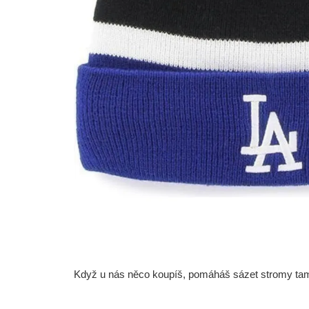
Když u nás něco koupíš, pomáháš sázet stromy tam, 