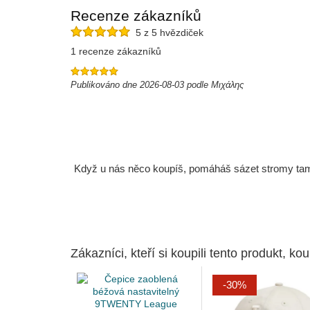
Recenze zákazníků
5 z 5 hvězdiček
1 recenze zákazníků
Publikováno dne 2026-08-03 podle Μιχάλης
Když u nás něco koupíš, pomáháš sázet stromy tam, 
Zákazníci, kteří si koupili tento produkt, kou
-30%