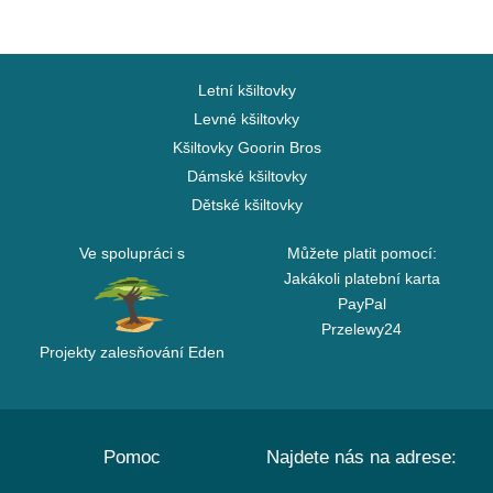
Letní kšiltovky
Levné kšiltovky
Kšiltovky Goorin Bros
Dámské kšiltovky
Dětské kšiltovky
Ve spolupráci s
Můžete platit pomocí:
Jakákoli platební karta
PayPal
Przelewy24
Projekty zalesňování Eden
Pomoc
Najdete nás na adrese: