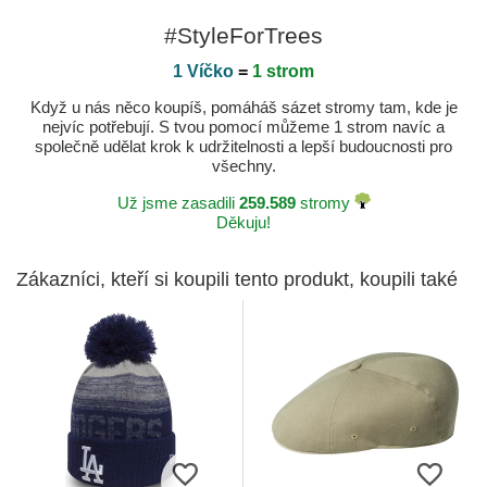
#StyleForTrees
1 Víčko
=
1 strom
Když u nás něco koupíš, pomáháš sázet stromy tam, kde je
nejvíc potřebují. S tvou pomocí můžeme 1 strom navíc a
společně udělat krok k udržitelnosti a lepší budoucnosti pro
všechny.
Už jsme zasadili
259.589
stromy
Děkuju!
Zákazníci, kteří si koupili tento produkt, koupili také