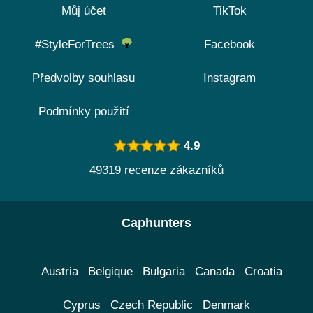
Můj účet
TikTok
#StyleForTrees
Facebook
Předvolby souhlasu
Instagram
Podmínky použití
4.9
49319 recenze zákazníků
Caphunters
Austria
Belgique
Bulgaria
Canada
Croatia
Cyprus
Czech Republic
Denmark