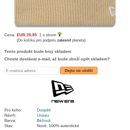
Cena:
EUR 29,95
1 x strom
(Do košíku pro podporu
zalesnit
planeta)
Tento produkt bude brzy skladem
Chcete dostávat e-mail, až bude zboží opět skladem?
Dejte mi vědět
Pro koho:
Dospělí
Návrh:
Unisex
Barva:
Béžová
Stav:
Nové; 100% autentické