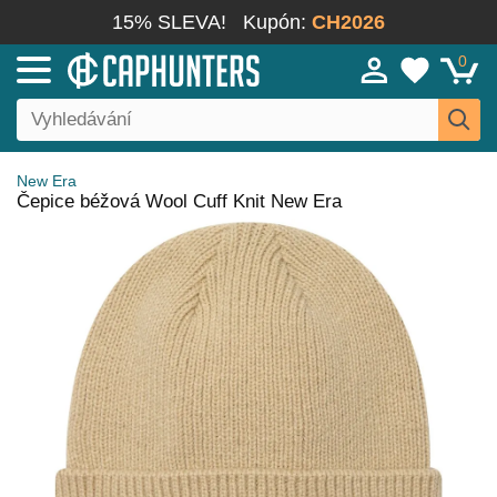
15% SLEVA!
Kupón:
CH2026
0
New Era
Čepice béžová Wool Cuff Knit New Era