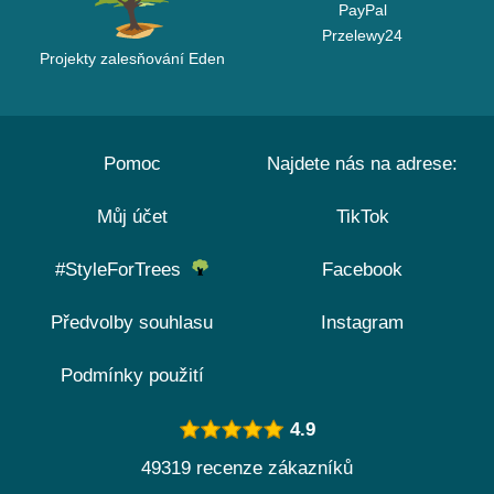
PayPal
Przelewy24
Projekty zalesňování Eden
Pomoc
Najdete nás na adrese:
Můj účet
TikTok
#StyleForTrees
Facebook
Předvolby souhlasu
Instagram
Podmínky použití
4.9
49319 recenze zákazníků