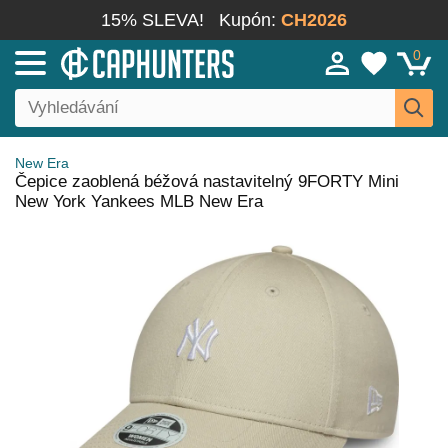
15% SLEVA!
Kupón:
CH2026
0
New Era
Čepice zaoblená béžová nastavitelný 9FORTY Mini
New York Yankees MLB New Era