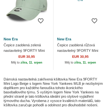
New Era
New Era
Čepice zaoblená zelená
Čepice zaoblená růžová
nastavitelný 9FORTY Mini
nastavitelný 9FORTY Mini
Cord New York Yankees
Cord Los Angeles Dodgers
EUR 30,95
EUR 30,95
MLB New Era
MLB New Era
Měj to
zítra, 11. srpen
Měj to
zítra, 11. srpen
Dámská nastavitelná zakřivená kšiltovka New Era 9FORTY
Mini Logo Beige s logem New York Yankees MLB je nezbytným
doplňkem pro každého fanouška tohoto ikonického
baseballového týmu. S vyšitým logem New York Yankees na
přední straně je tato kšiltovka ideální pro stylové vyjádření
týmového ducha. Vyrobena z vysoce kvalitních materiálů, tato
kšiltovka zaručuje pohodlí a odolnost pro dlouhodobé nošení.