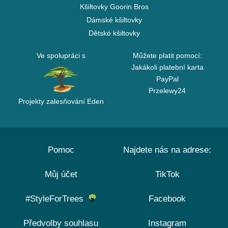
Kšiltovky Goorin Bros
Dámské kšiltovky
Dětské kšiltovky
Ve spolupráci s
Můžete platit pomocí:
Jakákoli platební karta
PayPal
Przelewy24
Projekty zalesňování Eden
Pomoc
Najdete nás na adrese:
Můj účet
TikTok
#StyleForTrees
Facebook
Předvolby souhlasu
Instagram