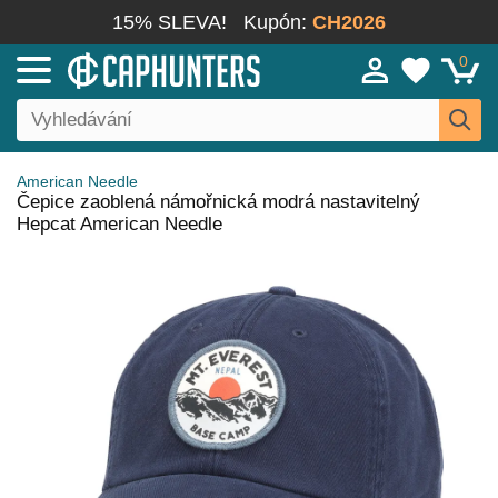
15% SLEVA!
Kupón:
CH2026
0
American Needle
Čepice zaoblená námořnická modrá nastavitelný
Hepcat American Needle