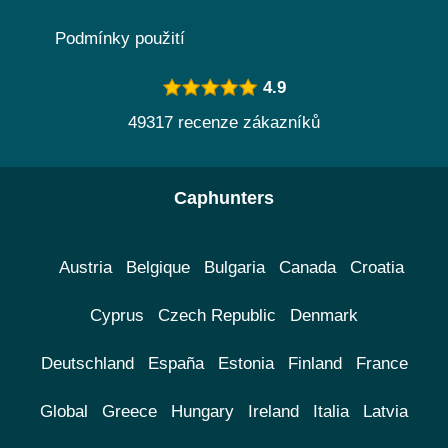
Podmínky použití
4.9
49317 recenze zákazníků
Caphunters
Austria
Belgique
Bulgaria
Canada
Croatia
Cyprus
Czech Republic
Denmark
Deutschland
España
Estonia
Finland
France
Global
Greece
Hungary
Ireland
Italia
Latvia