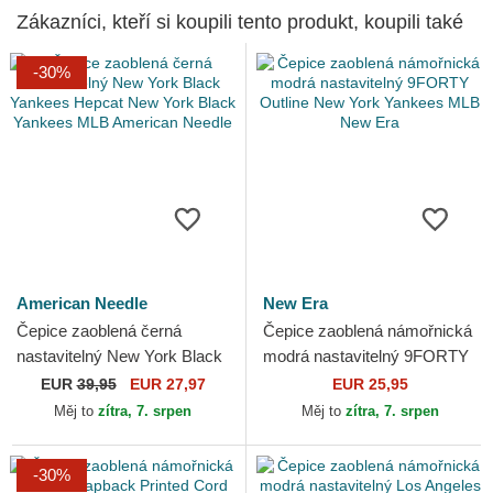
Zákazníci, kteří si koupili tento produkt, koupili také
-30%
American Needle
New Era
Čepice zaoblená černá
Čepice zaoblená námořnická
nastavitelný New York Black
modrá nastavitelný 9FORTY
Yankees Hepcat New York
Outline New York Yankees
EUR
39,95
EUR 27,97
EUR 25,95
Black Yankees MLB...
MLB New Era
Měj to
zítra, 7. srpen
Měj to
zítra, 7. srpen
-30%