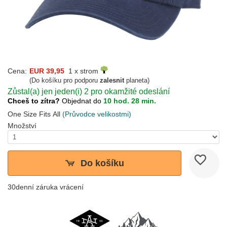
Cena:
EUR 39,95
1 x strom
(Do košíku pro podporu
zalesnit
planeta)
Zůstal(a) jen jeden(i) 2 pro okamžité odeslání
Chceš to zítra?
Objednat do
10 hod. 28 min.
One Size Fits All
(Průvodce velikostmi)
Množství
Do košíku
30denní záruka vrácení