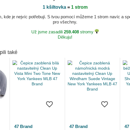
1 kšiltovka
=
1 strom
kde je nejvíc potřebují. S tvou pomocí můžeme 1 strom navíc a spole
pro všechny.
Už jsme zasadili
259.408
stromy
Děkuju!
pili také
47 Brand
47 Brand
47