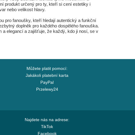
produkt určený pro ty, kteří si cení estetiky i
var nebo velikost hlavy.
pro fanoušky, kteří hledají autentický a funkční
nezbytný doplněk pro každého dospělého fanouška.
 a elegancí a zajišťuje, že každý, kdo ji nosí, se v
Můžete platit pomocí:
Jakákoli platební karta
PayPal
Przelewy24
Najdete nás na adrese:
TikTok
Facebook