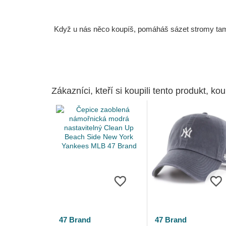
Když u nás něco koupíš, pomáháš sázet stromy tam, 
Zákazníci, kteří si koupili tento produkt, kou
47 Brand
47 Brand