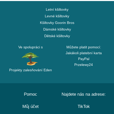
Letní kšiltovky
Levné kšiltovky
Kšiltovky Goorin Bros
Dámské kšiltovky
Dětské kšiltovky
Ve spolupráci s
Můžete platit pomocí:
Jakákoli platební karta
PayPal
Przelewy24
Projekty zalesňování Eden
Pomoc
Najdete nás na adrese:
Můj účet
TikTok