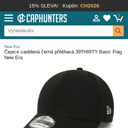
15% SLEVA!
Kupón:
CH2026
0
New Era
Čepice zaoblená černá přiléhavá 39THIRTY Basic Flag
New Era