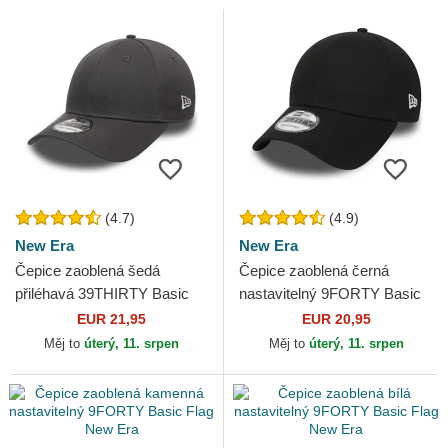
(4.7)
(4.9)
New Era
New Era
Čepice zaoblená šedá
Čepice zaoblená černá
přiléhavá 39THIRTY Basic
nastavitelný 9FORTY Basic
Flag New Era
Flag New Era
EUR 21,95
EUR 20,95
Měj to
úterý, 11. srpen
Měj to
úterý, 11. srpen