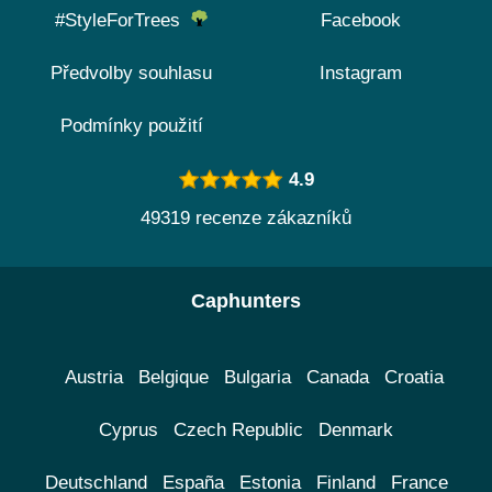
#StyleForTrees
Facebook
Předvolby souhlasu
Instagram
Podmínky použití
4.9
49319 recenze zákazníků
Caphunters
Austria
Belgique
Bulgaria
Canada
Croatia
Cyprus
Czech Republic
Denmark
Deutschland
España
Estonia
Finland
France