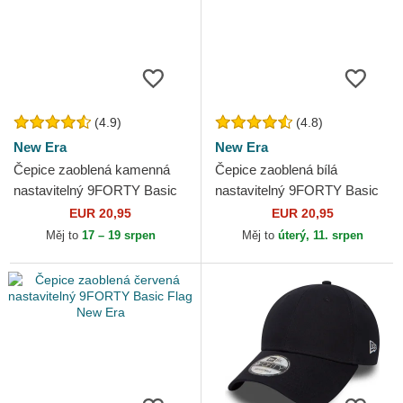
(4.9)
(4.8)
New Era
New Era
Čepice zaoblená kamenná
Čepice zaoblená bílá
nastavitelný 9FORTY Basic
nastavitelný 9FORTY Basic
Flag New Era
Flag New Era
EUR 20,95
EUR 20,95
Měj to
17 – 19 srpen
Měj to
úterý, 11. srpen