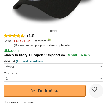
(4.8)
Cena:
EUR 21,95
1 x strom
(Do košíku pro podporu
zalesnit
planeta)
Skladem
Chceš to úterý 11. srpen?
Objednat do
14 hod. 16 min.
Velikost
(Průvodce velikostmi)
Množství
Do košíku
30denní záruka vrácení