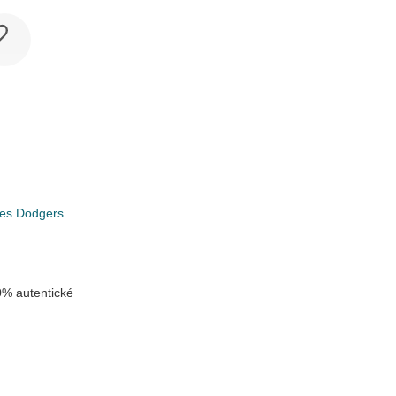
les Dodgers
% autentické