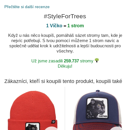
Přečtěte si další recenze
#StyleForTrees
1 Víčko
=
1 strom
Když u nás něco koupíš, pomáháš sázet stromy tam, kde je
nejvíc potřebují. S tvou pomocí můžeme 1 strom navíc a
společně udělat krok k udržitelnosti a lepší budoucnosti pro
všechny.
Už jsme zasadili
259.737
stromy
Děkuju!
Zákazníci, kteří si koupili tento produkt, koupili také