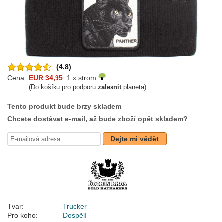
(4.8)
Cena:
EUR 34,95
1 x strom
(Do košíku pro podporu
zalesnit
planeta)
Tento produkt bude brzy skladem
Chcete dostávat e-mail, až bude zboží opět skladem?
Dejte mi vědět
Tvar:
Trucker
Pro koho:
Dospělí