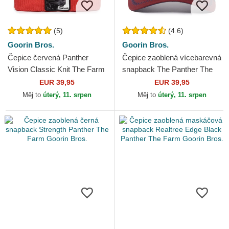
(5)
(4.6)
Goorin Bros.
Goorin Bros.
Čepice červená Panther
Čepice zaoblená vícebarevná
Vision Classic Knit The Farm
snapback The Panther The
Goorin Bros.
Farm Goorin Bros.
EUR 39,95
EUR 39,95
Měj to
úterý, 11. srpen
Měj to
úterý, 11. srpen