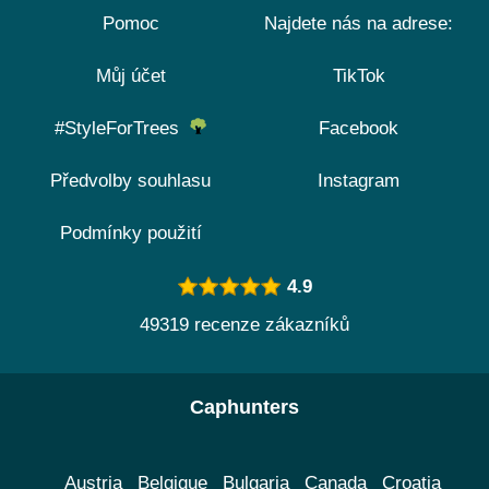
Pomoc
Najdete nás na adrese:
Můj účet
TikTok
#StyleForTrees
Facebook
Předvolby souhlasu
Instagram
Podmínky použití
4.9
49319 recenze zákazníků
Caphunters
Austria
Belgique
Bulgaria
Canada
Croatia