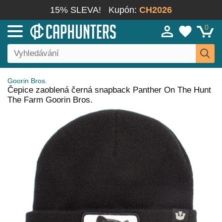
15% SLEVA!
Kupón:
CH2026
0
Goorin Bros.
Čepice zaoblená černá snapback Panther On The Hunt
The Farm Goorin Bros.