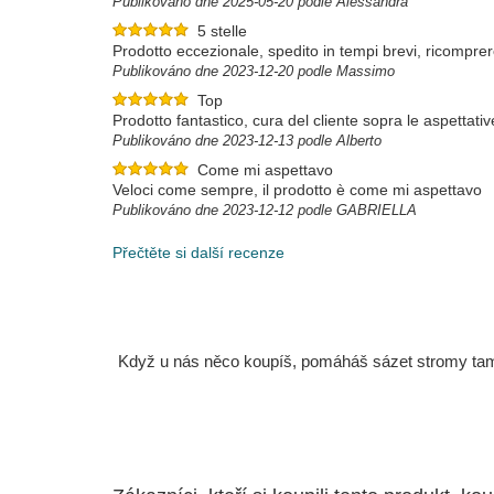
Publikováno dne 2025-05-20 podle Alessandra
5 stelle
Prodotto eccezionale, spedito in tempi brevi, ricompre
Publikováno dne 2023-12-20 podle Massimo
Top
Prodotto fantastico, cura del cliente sopra le aspettativ
Publikováno dne 2023-12-13 podle Alberto
Come mi aspettavo
Veloci come sempre, il prodotto è come mi aspettavo
Publikováno dne 2023-12-12 podle GABRIELLA
Přečtěte si další recenze
Když u nás něco koupíš, pomáháš sázet stromy tam, 