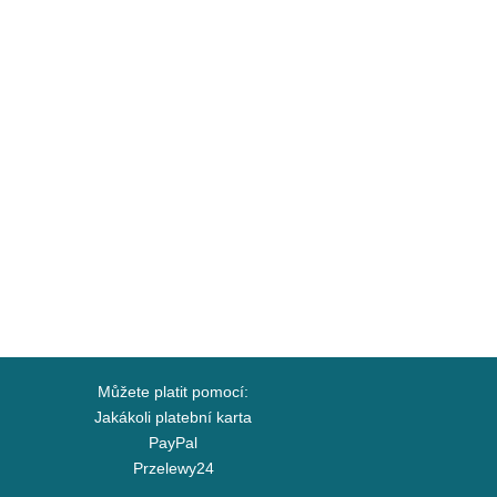
Můžete platit pomocí:
Jakákoli platební karta
PayPal
Przelewy24