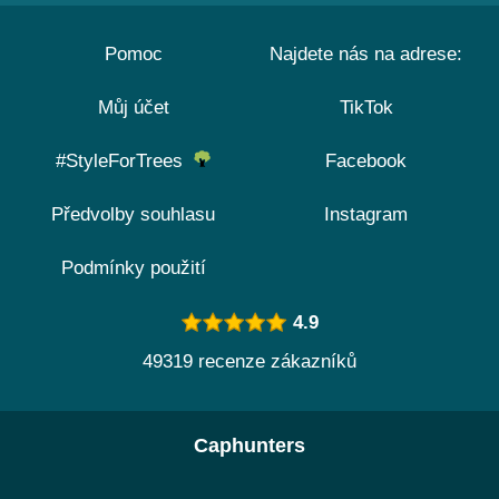
Pomoc
Najdete nás na adrese:
Můj účet
TikTok
#StyleForTrees
Facebook
Předvolby souhlasu
Instagram
Podmínky použití
4.9
49319 recenze zákazníků
Caphunters