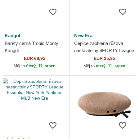
Kangol
New Era
Barety černá Tropic Monty
Čepice zaoblená růžová
Kangol
nastavitelný 9FORTY League
Essential New York Yankees
EUR 68,95
EUR 25,95
MLB New Era
Měj to
úterý, 11. srpen
Měj to
úterý, 11. srpen