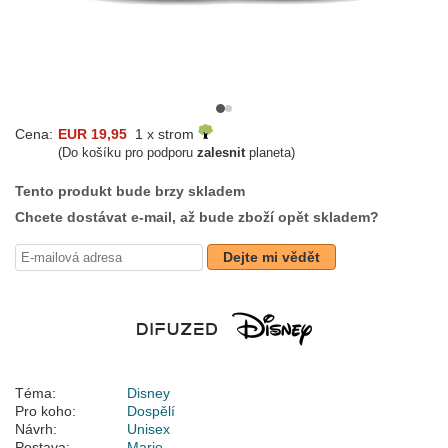
Cena:
EUR 19,95
1 x strom
(Do košíku pro podporu
zalesnit
planeta)
Tento produkt bude brzy skladem
Chcete dostávat e-mail, až bude zboží opět skladem?
Dejte mi vědět
Téma:
Disney
Pro koho:
Dospělí
Návrh:
Unisex
Postava:
Marie