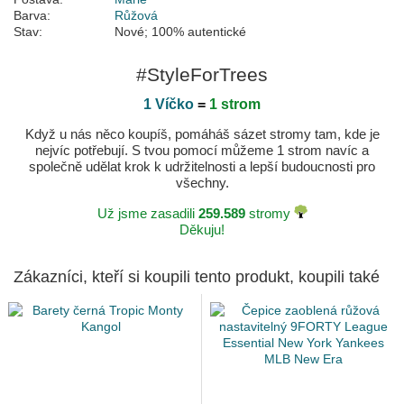
Barva:
Růžová
Stav:
Nové; 100% autentické
#StyleForTrees
1 Víčko
=
1 strom
Když u nás něco koupíš, pomáháš sázet stromy tam, kde je
nejvíc potřebují. S tvou pomocí můžeme 1 strom navíc a
společně udělat krok k udržitelnosti a lepší budoucnosti pro
všechny.
Už jsme zasadili
259.589
stromy
Děkuju!
Zákazníci, kteří si koupili tento produkt, koupili také