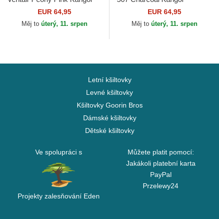
EUR 64,95
EUR 64,95
Měj to
úterý, 11. srpen
Měj to
úterý, 11. srpen
Letní kšiltovky
Levné kšiltovky
Kšiltovky Goorin Bros
Dámské kšiltovky
Dětské kšiltovky
Ve spolupráci s
Můžete platit pomocí:
Jakákoli platební karta
PayPal
Przelewy24
Projekty zalesňování Eden