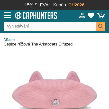
15% SLEVA!
Kupón:
CH2026
0
Difuzed
Čepice růžová The Aristocats Difuzed