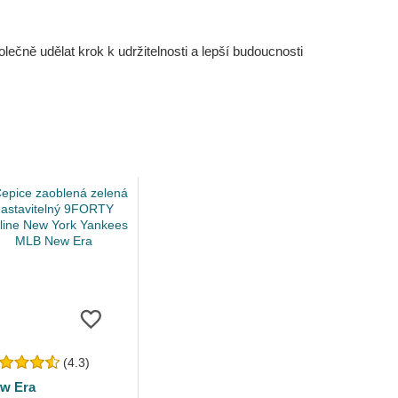
čně udělat krok k udržitelnosti a lepší budoucnosti
(4.3)
w Era