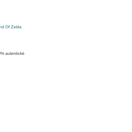
nd Of Zelda
% autentické