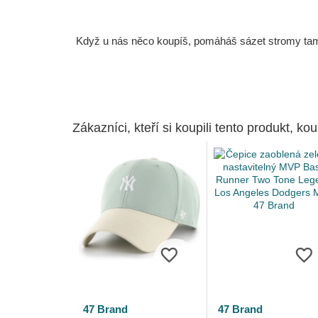
Když u nás něco koupíš, pomáháš sázet stromy tam, 
Zákazníci, kteří si koupili tento produkt, kou
47 Brand
47 Brand