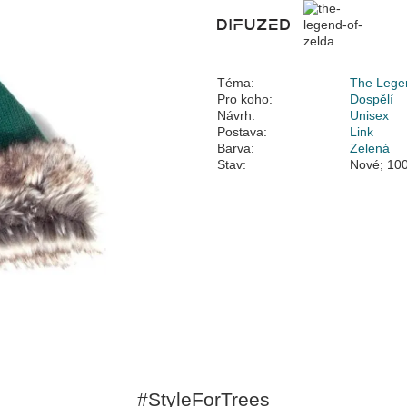
Téma:
The Lege
Pro koho:
Dospělí
Návrh:
Unisex
Postava:
Link
Barva:
Zelená
Stav:
Nové; 100
#StyleForTrees