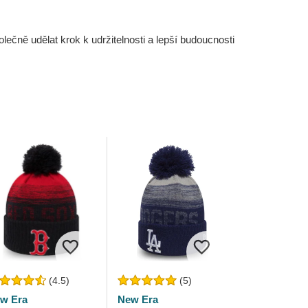
čně udělat krok k udržitelnosti a lepší budoucnosti
(4.5)
(5)
w Era
New Era