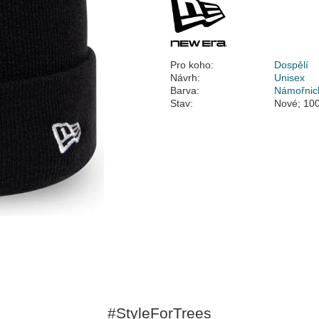
Pro koho:
Dospělí
Návrh:
Unisex
Barva:
Námořnic
Stav:
Nové; 100
#StyleForTrees