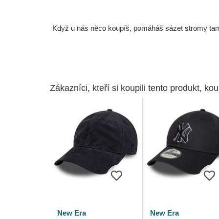
Když u nás něco koupíš, pomáháš sázet stromy tam, 
Zákazníci, kteří si koupili tento produkt, kou
New Era
New Era