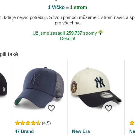
1 Víčko
=
1 strom
kde je nejvíc potřebují. S tvou pomocí můžeme 1 strom navíc a spole
pro všechny.
Už jsme zasadili
259.737
stromy
Děkuju!
pili také
(4.5)
47 Brand
New Era
Ne