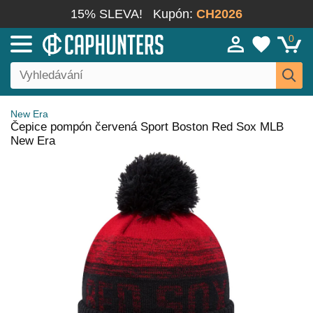
15% SLEVA!
Kupón:
CH2026
0
New Era
Čepice pompón červená Sport Boston Red Sox MLB
New Era