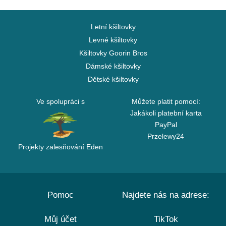
Letní kšiltovky
Levné kšiltovky
Kšiltovky Goorin Bros
Dámské kšiltovky
Dětské kšiltovky
Ve spolupráci s
Můžete platit pomocí:
Jakákoli platební karta
PayPal
Przelewy24
Projekty zalesňování Eden
Pomoc
Najdete nás na adrese:
Můj účet
TikTok