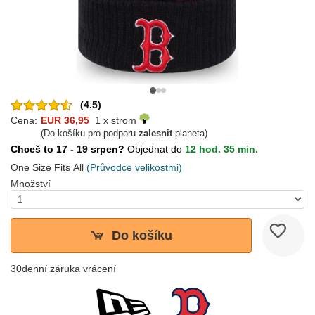
(4.5)
Cena:
EUR 36,95
1 x strom
(Do košíku pro podporu
zalesnit
planeta)
Chceš to 17 - 19 srpen?
Objednat do
12 hod. 35 min.
One Size Fits All
(Průvodce velikostmi)
Množství
Do košíku
30denní záruka vrácení