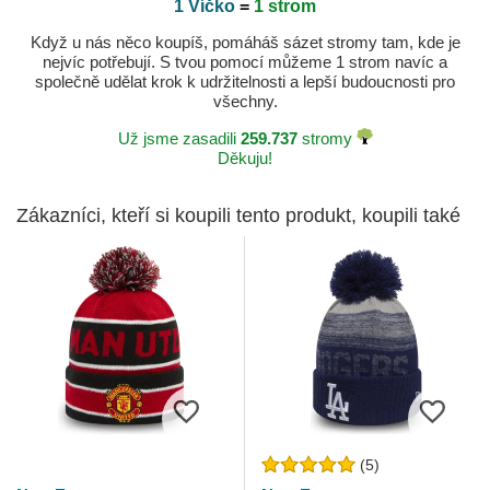
1 Víčko
=
1 strom
Když u nás něco koupíš, pomáháš sázet stromy tam, kde je
nejvíc potřebují. S tvou pomocí můžeme 1 strom navíc a
společně udělat krok k udržitelnosti a lepší budoucnosti pro
všechny.
Už jsme zasadili
259.737
stromy
Děkuju!
Zákazníci, kteří si koupili tento produkt, koupili také
(5)