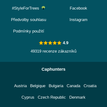
#StyleForTrees
Facebook
Předvolby souhlasu
Instagram
Podmínky použití
4.9
49319 recenze zákazníků
Caphunters
Austria
Belgique
Bulgaria
Canada
Croatia
Cyprus
Czech Republic
Denmark