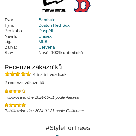
Tvar:
Bambule
Tým:
Boston Red Sox
Pro koho:
Dospělí
Návrh:
Unisex
Liga:
MLB
Barva:
Červená
Stav:
Nové; 100% autentické
Recenze zákazníků
4.5 z 5 hvězdiček
2 recenze zákazníků
Publikováno dne 2024-10-31 podle Andrea
Publikováno dne 2024-01-21 podle Guillaume
#StyleForTrees