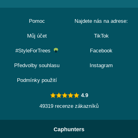
Pomoc
Najdete nás na adrese:
Můj účet
TikTok
#StyleForTrees
Facebook
Předvolby souhlasu
Instagram
Podmínky použití
4.9
49319 recenze zákazníků
Caphunters