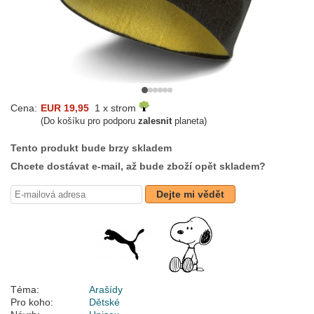
Cena:
EUR 19,95
1 x strom
(Do košíku pro podporu
zalesnit
planeta)
Tento produkt bude brzy skladem
Chcete dostávat e-mail, až bude zboží opět skladem?
Dejte mi vědět
Téma:
Arašídy
Pro koho:
Dětské