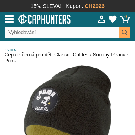
15% SLEVA!
Kupón:
CH2026
0
Puma
Čepice černá pro děti Classic Cuffless Snoopy Peanuts
Puma